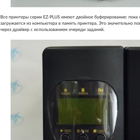
Все принтеры серии EZ-PLUS имеют двойное буферирование: пока 
загружается из компьютера в память принтера. Это значительно п
через драйвер с использованием очереди заданий.