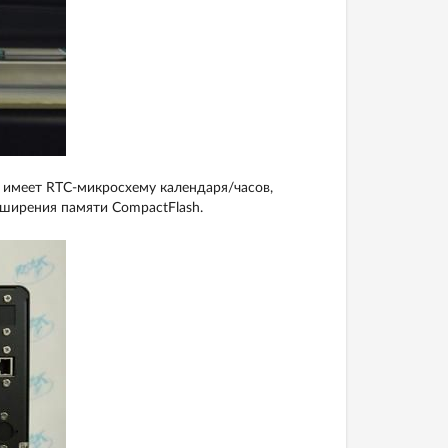
 имеет RTC-микросхему календаря/часов,
ширения памяти CompactFlash.