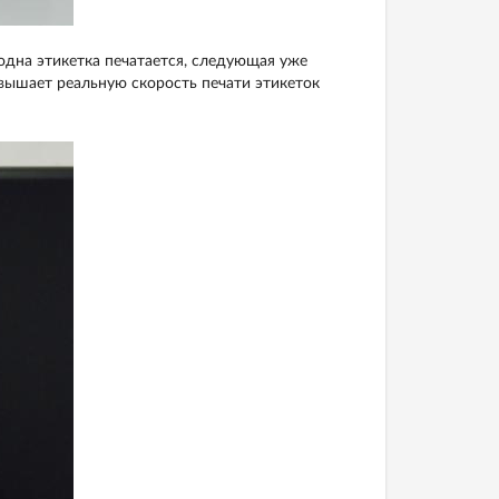
одна этикетка печатается, следующая уже
овышает реальную скорость печати этикеток