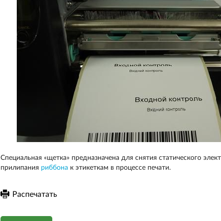
Специальная «щетка» предназначена для снятия статического элек
прилипания
риббона
к этикеткам в процессе печати.
Распечатать