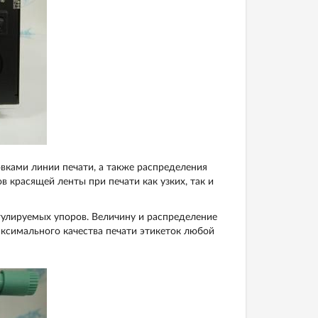
ками линии печати, а также распределения
 красящей ленты при печати как узких, так и
улируемых упоров. Величину и распределение
ксимального качества печати этикеток любой