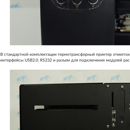
В стандартной комплектации термотрансферный принтер этикеток
интерфейсы USB2.0, RS232 и разъем для подключения модулей рас