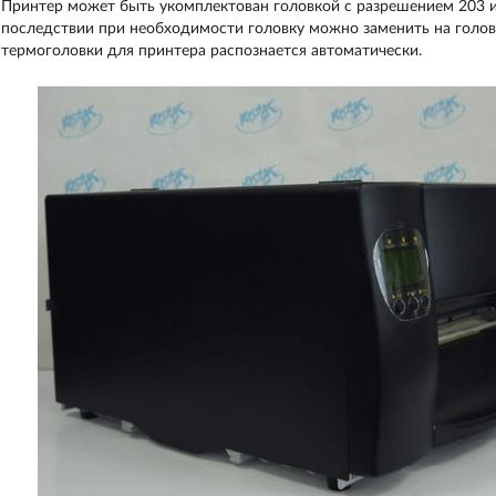
Принтер может быть укомплектован головкой с разрешением 203 или
последствии при необходимости головку можно заменить на голов
термоголовки для принтера распознается автоматически.