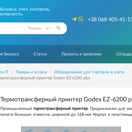
изнеса: учет, контроль,
зопасность
+38 068 405-41-1
Найти
я бизнеса
Статьи
Проекты и заказчики
Сотрудн
ок IT
Товары и услуги
Оборудование для торговли и учета
ермотрансферный принтер Godex EZ-6200 plus
Термотрансферный принтер Godex EZ-6200 p
Промышленный
термотрансферный принтер
. Предназначен для эк
печати больших этикеток, шириной до 168 мм. Корпус и печатающ