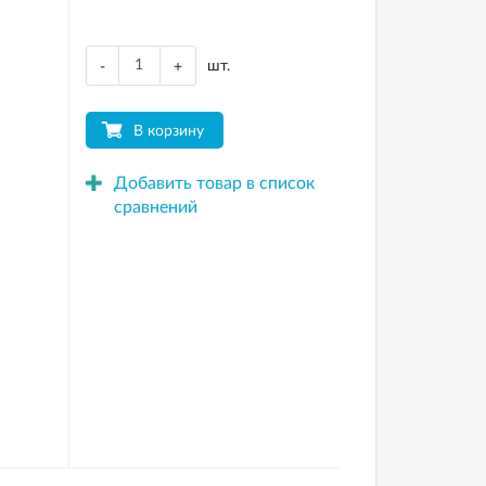
шт.
-
+
В корзину
Добавить товар в список
сравнений