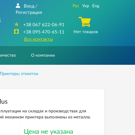
Вход
Рус
Укр
Eng
/
Регистрация
1
+38 067 622-06-91
+38 095 470-65-11
Нет товаров
Все контакты
ичество
О компании
Принтеры этикеток
lus
сплуатации на складах и производствах для
ий механизм принтера выполнены из металла.
Цена не указана