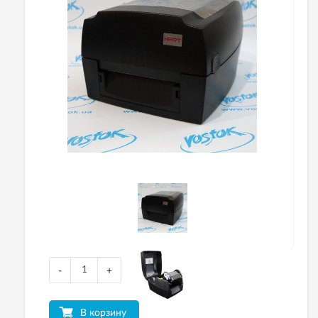
-
+
В корзину