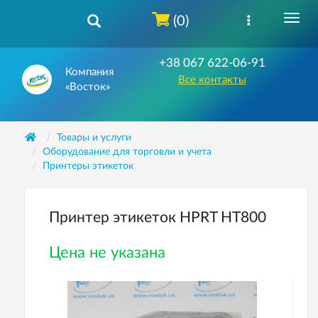
(0)
+38 067 622-06-91
Компания
Все контакты
«Восток»
Товары и услуги
Оборудование для торговли и учета
Принтеры этикеток
Принтер этикеток HPRT HT800
Цена не указана