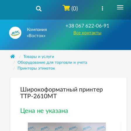
(0)
+38 067 622-06-91
Компания
Все контакты
«Восток»
Товары и услуги
Оборудование для торговли и учета
Принтеры этикеток
Широкоформатный принтер
TTP-2610MT
Цена не указана