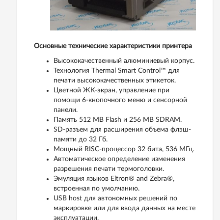
Основные технические характеристики принтера
Высококачественный алюминиевый корпус.
Технология Thermal Smart Control™ для
печати высококачественных этикеток.
Цветной ЖК-экран, управление при
помощи 6-кнопочного меню и сенсорной
панели.
Память 512 MB Flash и 256 MB SDRAM.
SD-разъем для расширения объема флэш-
памяти до 32 Гб.
Мощный RISC-процессор 32 бита, 536 МГц.
Автоматическое определение изменения
разрешения печати термоголовки.
Эмуляция языков Eltron® and Zebra®,
встроенная по умолчанию.
USB host для автономных решений по
маркировке или для ввода данных на месте
эксплуатации.