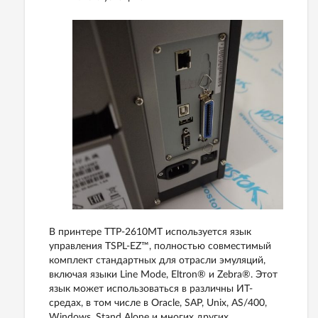
В принтере TTP-2610MT используется язык
управления TSPL-EZ™, полностью совместимый
комплект стандартных для отрасли эмуляций,
включая языки Line Mode, Eltron® и Zebra®. Этот
язык может использоваться в различны ИТ-
средах, в том числе в Oracle, SAP, Unix, AS/400,
Windows, Stand Alone и многих других.