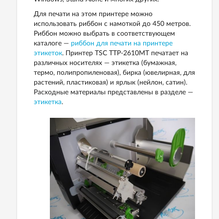
Для печати на этом принтере можно
использовать риббон с намоткой до 450 метров.
Риббон можно выбрать в соответствующем
каталоге —
риббон для печати на принтере
этикеток
. Принтер TSC TTP-2610MT печатает на
различных носителях — этикетка (бумажная,
термо, полипропиленовая), бирка (ювелирная, для
растений, пластиковая) и ярлык (нейлон, сатин).
Расходные материалы представлены в разделе —
этикетка
.