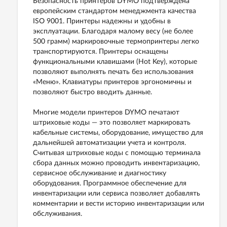
Безопасность принтеров DYMO подтверждена
европейским стандартом менеджмента качества
ISO 9001. Принтеры надежны и удобны в
эксплуатации. Благодаря малому весу (не более
500 грамм) маркировочные термопринтеры легко
транспортируются. Принтеры оснащены
функциональными клавишами (Hot Key), которые
позволяют выполнять печать без использования
«Меню». Клавиатуры принтеров эргономичны и
позволяют быстро вводить данные.
Многие модели принтеров DYMO печатают
штриховые коды — это позволяет маркировать
кабельные системы, оборудование, имущество для
дальнейшей автоматизации учета и контроля.
Считывая штриховые коды с помощью терминала
сбора данных можно проводить инвентаризацию,
сервисное обслуживание и диагностику
оборудования. Программное обеспечение для
инвентаризации или сервиса позволяет добавлять
комментарии и вести историю инвентаризации или
обслуживания.