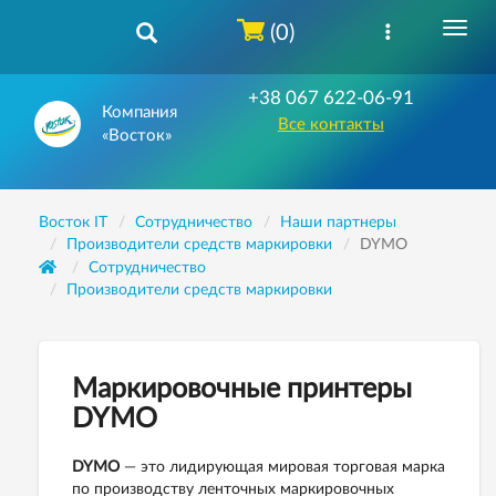
(0)
+38 067 622-06-91
Компания
Все контакты
«Восток»
Восток IT
Сотрудничество
Наши партнеры
Производители средств маркировки
DYMO
Сотрудничество
Производители средств маркировки
Маркировочные принтеры
DYMO
DYMO
— это лидирующая мировая торговая марка
по производству ленточных маркировочных