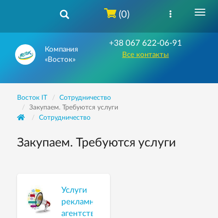
(0)
+38 067 622-06-91
Компания
Все контакты
«Восток»
Восток IT
Сотрудничество
Закупаем. Требуются услуги
Сотрудничество
Закупаем. Требуются услуги
Услуги
рекламного
агентства