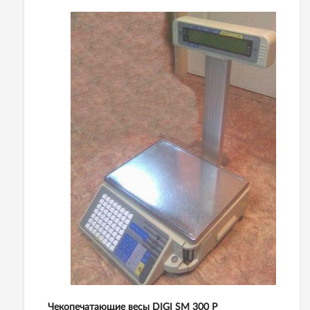
Чекопечатающие весы DIGI SM 300 P