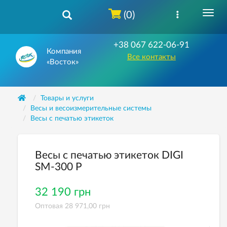
(0)
+38 067 622-06-91
Компания
Все контакты
«Восток»
Товары и услуги
Весы и весоизмерительные системы
Весы с печатью этикеток
Весы с печатью этикеток DIGI
SM-300 P
32 190 грн
Оптовая 28 971,00 грн