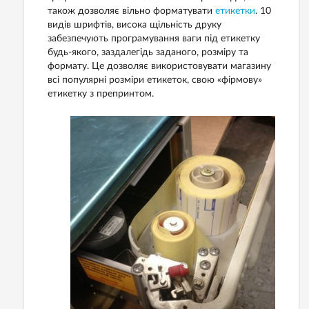
також дозволяє вільно форматувати
етикетки
. 10
видів шрифтів, висока щільність друку
забезпечують програмування ваги під етикетку
будь-якого, заздалегідь заданого, розміру та
формату. Це дозволяє використовувати магазину
всі популярні розміри етикеток, свою «фірмову»
етикетку з препринтом.