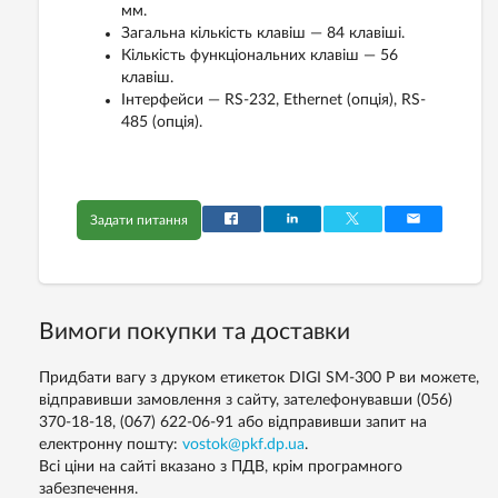
мм.
Загальна кількість клавіш — 84 клавіші.
Кількість функціональних клавіш — 56
клавіш.
Інтерфейси — RS-232, Ethernet (опція), RS-
485 (опція).
Задати питання
Вимоги покупки та доставки
Придбати вагу з друком етикеток DIGI SM-300 P ви можете,
відправивши замовлення з сайту, зателефонувавши (056)
370-18-18, (067) 622-06-91 або відправивши запит на
електронну пошту:
vostok@pkf.dp.ua
.
Всі ціни на сайті вказано з ПДВ, крім програмного
забезпечення.