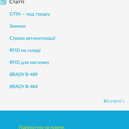
Статті
GTIN — код товару
Знижка
Страхи автоматизації
RFID на складі
RFID для магазину
BRADY B-489
BRADY B-484
Всі статті
Підписатись на новини