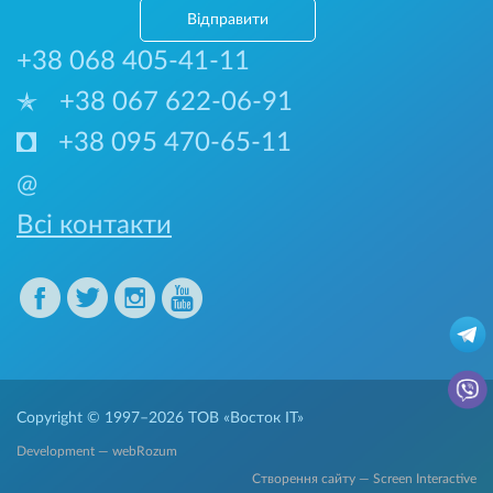
Відправити
+38 068 405-41-11
+38 067 622-06-91
+38 095 470-65-11
@
Всі контакти
Copyright © 1997–2026
ТОВ «Восток IT»
Development — webRozum
Створення сайту — Screen Interactive