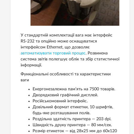
У стандартній комплектації вага має інтерфейс
RS-232 та опційно може оснащуватися
інтерфейсом Ethernet, що дозволяє
автоматизувати торговий процес
. Розвинена
система звітів полегшує облік та збір статистичної
інформації.
Функціональні особливості та характеристики
ваги
Енергонезалежна пам’ять на 7500 товарів.
Дворядковий графічний дисплей.
Російськомовний інтерфейс.
Довільний формат етикетки, 10 шрифтів,
будь-яке розташування полів.
Роздільна здатність принтера — 203 dpi.
Швидкість друку принтера — 80 мм/сек.
Розмір етикеток — від 28x25 мм до 60x120