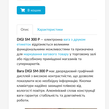
В кошик
Опис
Характеристики
DIGI SM 300 P
— електронна
вага з друком
етикеток
відрізняється великими
функціональними можливостями та призначена
для
маркування вагового товару
у торговому залі
або підсобному приміщенні магазинів та
супермаркетів.
Вага DIGI SM-300 P
має дворядковий графічний
дисплей з високою контрастністю, що дозволяє
показувати всю необхідну інформацію. Кнопки
клавіатури надійно захищені плівкою від
вологості повітря. Алюмінієвий сплав конструкції
ваги гарантує стабільність та довговічність
роботи.