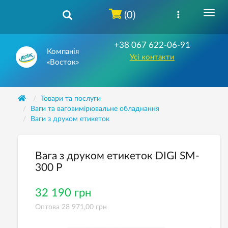
(0)
+38 067 622-06-91
Компанія
Усі контакти
«Восток»
Товари та послуги
Ваги та ваговимірювальне обладнання
Ваги з друком етикеток
Вага з друком етикеток DIGI SM-
300 P
32 190 грн
Оптова 28 971,00 грн