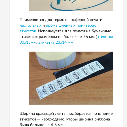
Применяется для термотрансферной печати в
настольных
и
промышленных принтерах
этикеток
. Используется для печати на бумажных
этикетках размером не более чем 36 мм (
этикетка
30х15мм
,
этикетка 23х14 мм
).
Ширина красящей ленты подбирается по ширине
этикетки — необходимо, чтобы ширина риббона
была больше на 4-6 мм.