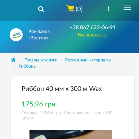
(0)
+38 067 622-06-91
Компания
Все контакты
«Восток»
Товары и услуги
Расходные материалы
Риббоны
Риббон 40 мм х 300 м Wax
175,96 грн
Оптовая 175,96 грн (При покупке свыше 100
штук)