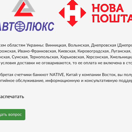
сем областям Украины: Винницкая, Волынская, Днепровская (Днепро
рожская, Ивано-Франковская, Киевская, Кировоградская, Луганская, 
нская, Сумская, Тернопольская, Харьковская, Херсонская, Хмельницка
 условия доставки не оговариваются, то ее оплата не включена в ст
бретая счетчики банкнот NATIVE, Китай у компании Восток, вы пол
нтийное обслуживание, информационную и консультативную подде
аспечатать
дать вопрос