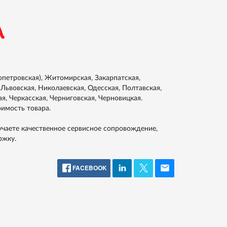
петровская), Житомирская, Закарпатская,
Львовская, Николаевская, Одесская, Полтавская,
я, Черкасская, Черниговская, Черновицкая.
оимость товара.
учаете качественное сервисное сопровождение,
ржку.
FACEBOOK