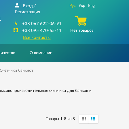
Вход
Рус
Укр
Eng
/
Регистрация
1
+38 067 622-06-91
+38 095 470-65-11
Нет товаров
Все контакты
ичество
О компании
Счетчики банкнот
высокопроизводительные счетчики для банков и
Товары 1-8 из 8