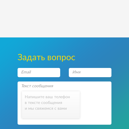
Задать вопрос
Напишите ваш телефон
в тексте сообщения
и мы свяжемся с вами