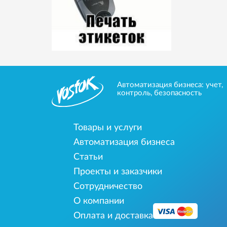
Автоматизация бизнеса: учет,
контроль, безопасность
Товары и услуги
Автоматизация бизнеса
Статьи
Проекты и заказчики
Сотрудничество
О компании
Оплата и доставка