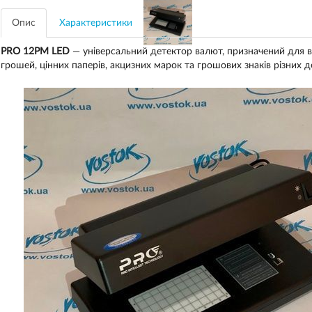
Опис
Характеристики
PRO 12PM LED
— універсальний детектор валют, призначений для в
грошей, цінних паперів, акцизних марок та грошових знаків різних д