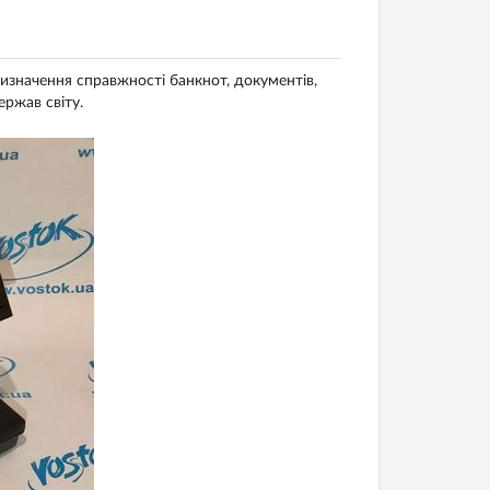
изначення справжності банкнот, документів,
ержав світу.