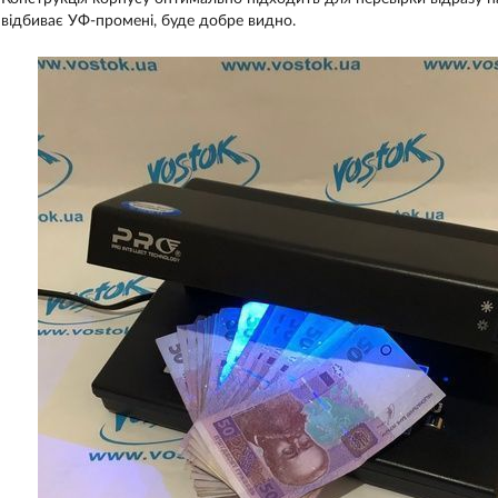
відбиває УФ-промені, буде добре видно.