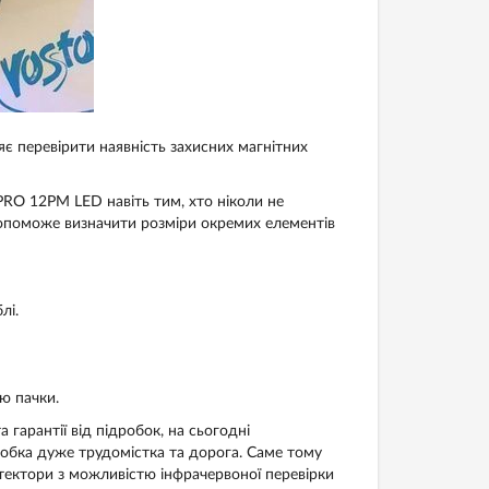
є перевірити наявність захисних магнітних
RO 12PM LED навіть тим, хто ніколи не
опоможе визначити розміри окремих елементів
лі.
ю пачки.
 гарантії від підробок, на сьогодні
робка дуже трудомістка та дорога. Саме тому
етектори з можливістю інфрачервоної перевірки