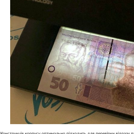
Конструкція корпусу оптимально підходить для перевірки відразу п