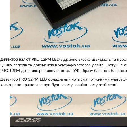
Детектор валют PRO 12PM LED
відрізняє висока швидкість та прос
цінних паперів та документів в ультрафіолетовому світлі. Потужне 
PRO 12PM дозволяє розглянути деталі УФ-образу банкнот. Банкноти з
Детектор PRO 12PM LED
обладнаний
чотирма
потужними
ультраф
комфортно працювати при будь-якому зовнішньому освітленні.