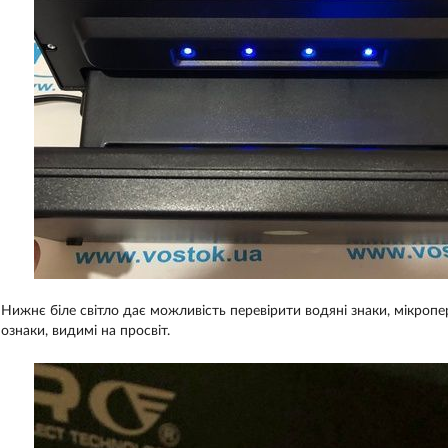
Нижнє
біле світло
дає
можливість
перевірити
водяні
знаки
, мікропе
ознаки, видимі на просвіт.