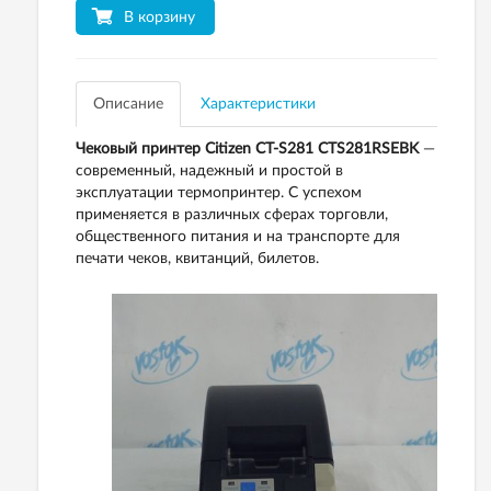
В корзину
Описание
Характеристики
Чековый принтер Citizen CT-S281 CTS281RSEBK
—
современный, надежный и простой в
эксплуатации термопринтер. С успехом
применяется в различных сферах торговли,
общественного питания и на транспорте для
печати чеков, квитанций, билетов.