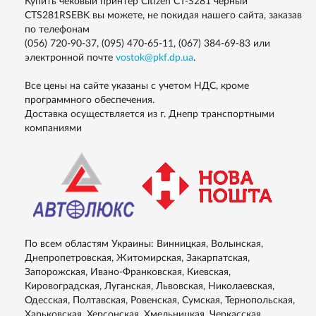
Купить чековый принтер Citizen CT-S281 черный
CTS281RSEBK вы можете, не покидая нашего сайта, заказав
по телефонам
(056) 720-90-37, (095) 470-65-11, (067) 384-69-83
или
электронной почте
vostok@pkf.dp.ua
.
Все цены на сайте указаны с учетом НДС, кроме
программного обеспечения.
Доставка осуществляется из г. Днепр транспортными
компаниями
По всем областям Украины: Винницкая, Волынская,
Днепропетровская, Житомирская, Закарпатская,
Запорожская, Ивано-Франковская, Киевская,
Кировоградская, Луганская, Львовская, Николаевская,
Одесская, Полтавская, Ровенская, Сумская, Тернопольская,
Харьковская, Херсонская, Хмельницкая, Черкасская,