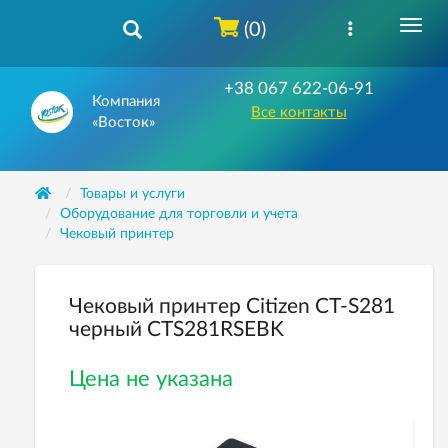
(0)
+38 067 622-06-91
Компания
Все контакты
«Восток»
Товары и услуги
Оборудование для торговли и учета
Чековый принтер
Чековый принтер Citizen CT-S281
черный CTS281RSEBK
Цена не указана