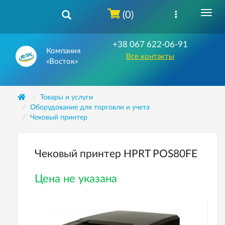
(0)
+38 067 622-06-91
Компания
Все контакты
«Восток»
Товары и услуги
Оборудование для торговли и учета
Чековый принтер
Чековый принтер HPRT POS80FE
Цена не указана