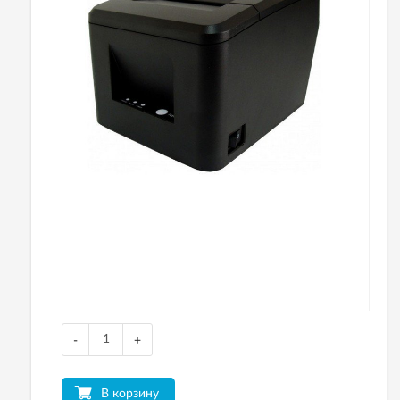
-
+
В корзину