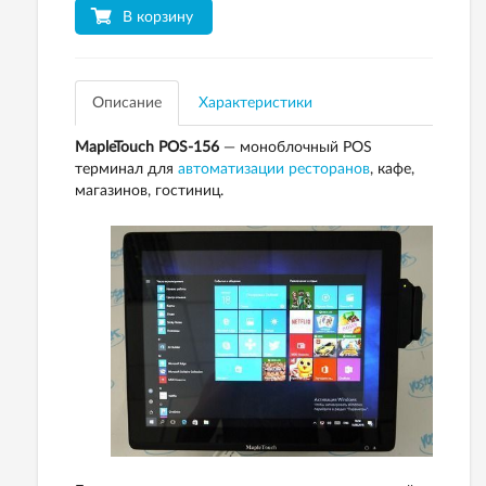
В корзину
Описание
Характеристики
MapleTouch POS-156
― моноблочный POS
терминал для
автоматизации ресторанов
, кафе,
магазинов, гостиниц.