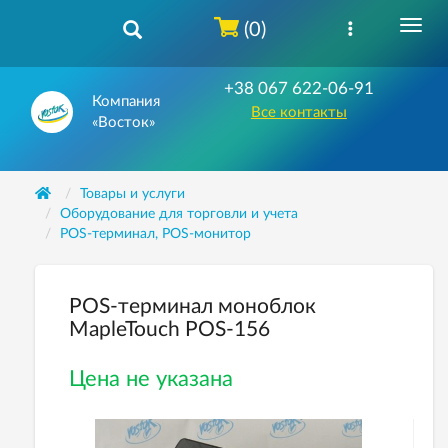
(0)
+38 067 622-06-91
Компания
Все контакты
«Восток»
Товары и услуги
Оборудование для торговли и учета
POS-терминал, POS-монитор
POS-терминал моноблок
MapleTouch POS-156
Цена не указана