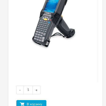
-
+
В корзину