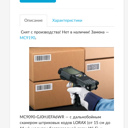
Описание
Характеристики
Снят с производства! Нет в наличии! Замена —
MC9190
.
MC9090-GJ0HJEFA6WR — с дальнобойным
сканером штриховых кодов LORAX (от 15 см до