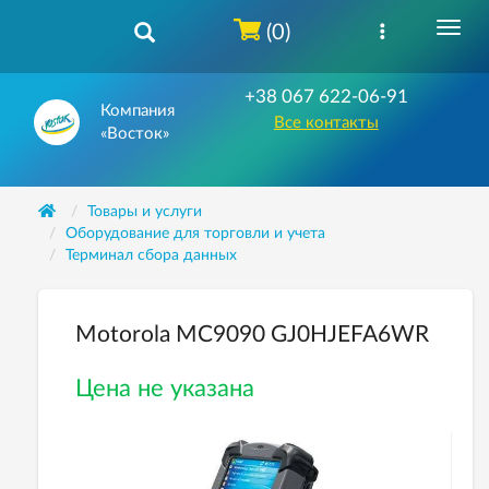
(0)
+38 067 622-06-91
Компания
Все контакты
«Восток»
Товары и услуги
Оборудование для торговли и учета
Терминал сбора данных
Motorola MC9090 GJ0HJEFA6WR
Цена не указана