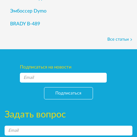
Эмбоссер Dymo
BRADY B-489
Все статьи
Подписаться на новости
Подписаться
Задать вопрос