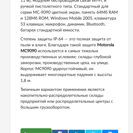
11 м), модулем беспроводной связи Wi-Fi, и
ручкой пистолетного типа. Стандартный для
серии MC-9090 цветной экран, память 64Мб RAM
и 128Мб ROM, Windows Mobile 2005, клавиатура
53 клавиши, микрофон, динамик, Bluetooth,
батарея стандартной емкости.
Степень защиты IP-64 — это полная защита от
пыли и влаги. Благодаря такой защите
Motorola
MC9090
используется в самых тяжелых
производственных условиях: склады глубокой
заморозки, производственные цеха, на улице.
Корпус MC9090 удароустойчивый, он
выдерживает многократные падения с высоты
1,8 м.
Типичным вариантом применения является
накопительно-распределительные склады
предприятий или распределительные центры с
большим грузооборотом.