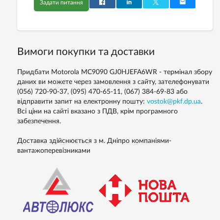
Задати питання
Вимоги покупки та доставки
Придбати Motorola MC9090 GJ0HJEFA6WR - термінал збору
даних ви можете через замовлення з сайту, зателефонувати
(056) 720-90-37, (095) 470-65-11, (067) 384-69-83 або
відправити запит на електронну пошту:
vostok@pkf.dp.ua
.
Всі ціни на сайті вказано з ПДВ, крім програмного
забезпечення.
Доставка здійснюється з м. Дніпро компаніями-
вантажоперевізниками