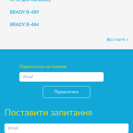
BRADY B-489
BRADY B-484
Всі статті
Підписатись на новини
Підписатися
Поставити запитання