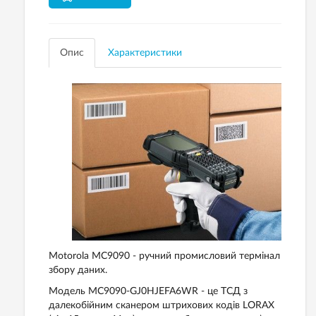
Опис
Характеристики
Motorola MC9090 - ручний промисловий термінал
збору даних.
Модель MC9090-GJ0HJEFA6WR - це ТСД з
далекобійним сканером штрихових кодів LORAX