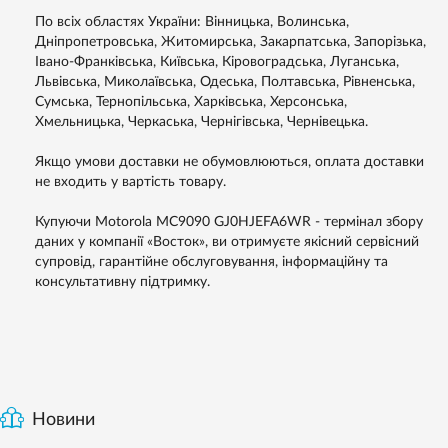
По всіх областях України: Вінницька, Волинська,
Дніпропетровська, Житомирська, Закарпатська, Запорізька,
Івано-Франківська, Київська, Кіровоградська, Луганська,
Львівська, Миколаївська, Одеська, Полтавська, Рівненська,
Сумська, Тернопільська, Харківська, Херсонська,
Хмельницька, Черкаська, Чернігівська, Чернівецька.
Якщо умови доставки не обумовлюються, оплата доставки
не входить у вартість товару.
Купуючи Motorola MC9090 GJ0HJEFA6WR - термінал збору
даних у компанії «Восток», ви отримуєте якісний сервісний
супровід, гарантійне обслуговування, інформаційну та
консультативну підтримку.
Новини