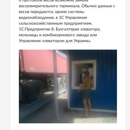
о протоколе весов возможна замена
весоизмерительного терминала. Обычно данные с
весов передаются, кроме системы
видеонаблюдения, в 1С Управление
сельскохозяйственным предприятием,
1С:Предприятие 8. Бухгалтерия элеватора,
мельницы и комбикормового завода или
Управление элеватором для Украины.