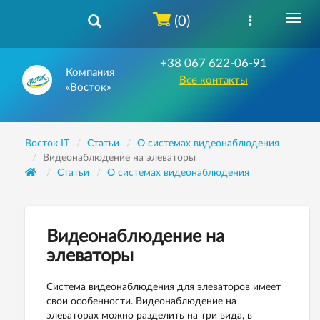
(0)
+38 067 622-06-91
Компания
Все контакты
«Восток»
Восток IT
Статьи
О системах видеонаблюдения
Видеонаблюдение на элеваторы
Статьи
О системах видеонаблюдения
Видеонаблюдение на
элеваторы
Система видеонаблюдения для элеваторов имеет
свои особенности. Видеонаблюдение на
элеваторах можно разделить на три вида, в