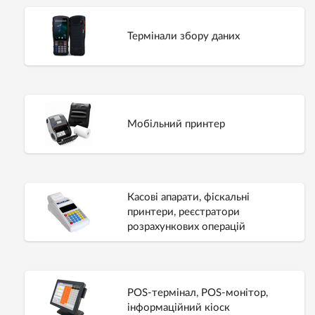
Термінали збору даних
Мобільний принтер
Касові апарати, фіскальні
принтери, реєстратори
розрахункових операцій
POS-термінал, POS-монітор,
інформаційний кіоск