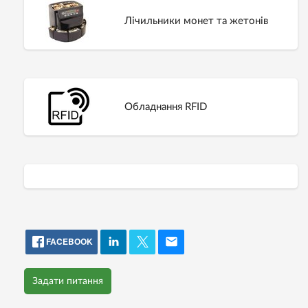
Лічильники монет та жетонів
Обладнання RFID
FACEBOOK
Задати питання