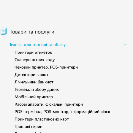
Товари та послуги
Техніка для торгівлі та обліку
Принтери етикеток
Сканери штрих коду
Чековий принтер, POS-принтери
Детектори валют
Лічильники банкнот
Термінали збору даних
Мобільний принтер
Касові апарати, фіскальні принтери
POS-термінал, POS-монітор, інформаційний кіоск
Принтери пластикових карт
Грошові скрині