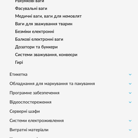
Рахункові ваги
Фасувальнi ваги
Медичні ваги, ваги для немовлят
Ваги для зважування тварин
Безміни електронні
Балкові електронні ваги
Дозатори та бункери
Системи зважування, конвеєри
Гирі
Етикетка
Обладнання для маркування та пакування
Програмне забезпечення
Відеоспостереження
Серверні шафи
Системи електроживлення
Витратні матеріали