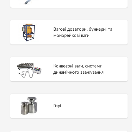
Вагові дозатори, бункерні та
монорейкові ваги
Конвеєрні ваги, системи
динамічного зважування
Гирі