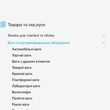
Товари та послуги
Техніка для торгівлі та обліку
Ваги та ваговимірювальне обладнання
Автомобільні ваги
Торгові ваги
Ваги з друком етикеток
Товарнi ваги
Кранові ваги
Платформні ваги
Лабораторні ваги
Вологоміри
Палетнi ваги
Рокла ваги