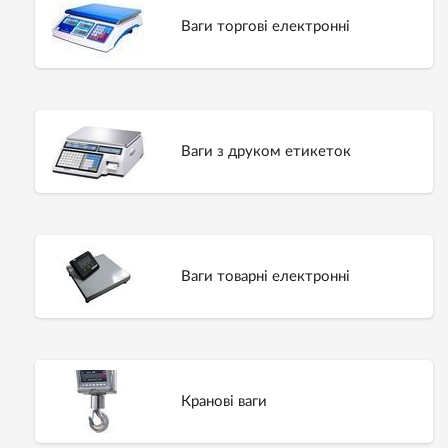
Ваги торгові електронні
Ваги з друком етикеток
Ваги товарнi електроннi
Кранові ваги