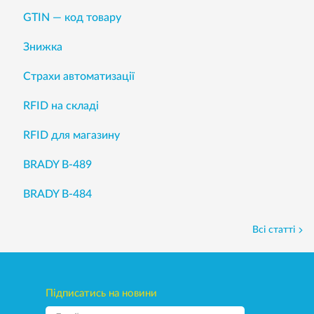
GTIN — код товару
Знижка
Страхи автоматизації
RFID на складі
RFID для магазину
BRADY B-489
BRADY B-484
Всі статті
Підписатись на новини