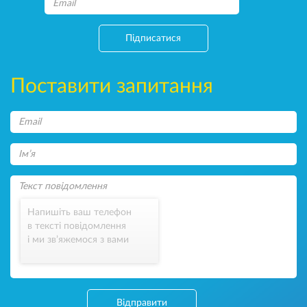
Підписатися
Поставити запитання
Напишіть ваш телефон
в тексті повідомлення
і ми зв’яжемося з вами
Відправити