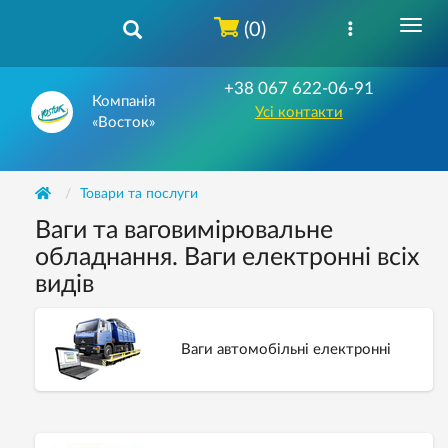
(0)
+38 067 622-06-91
Компанія
Усі контакти
«Восток»
Товари та послуги
Ваги та ваговимірювальне
обладнання. Ваги електронні всіх
видів
Ваги автомобільні електронні