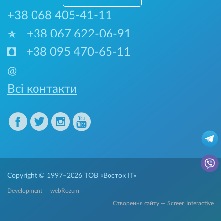
+38 068 405-41-11
+38 067 622-06-91
+38 095 470-65-11
@
Всі контакти
Copyright © 1997–2026
ТОВ «Восток IT»
Development — webRozum
Створення сайту — Screen Interactive