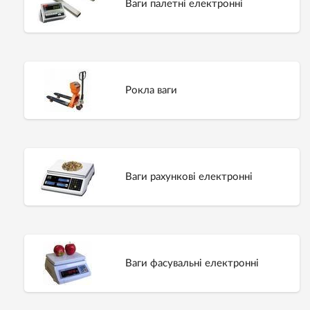
Ваги палетнi електроннi
Рокла ваги
Ваги рахункові електронні
Ваги фасувальні електронні