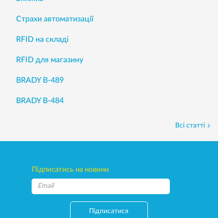
Страхи автоматизації
RFID на складі
RFID для магазину
BRADY B-489
BRADY B-484
Всі статті
Підписатись на новини
Підписатися