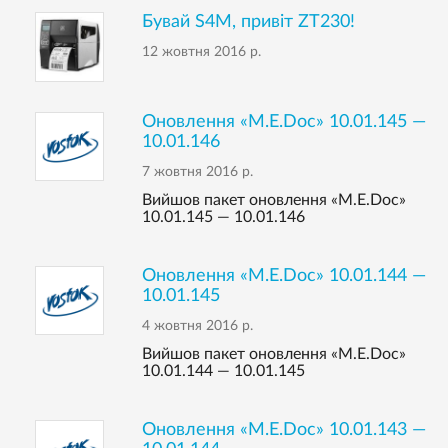
Бувай S4M, привіт ZT230!
12 жовтня 2016 р.
Оновлення «M.E.Doc» 10.01.145 —
10.01.146
7 жовтня 2016 р.
Вийшов пакет оновлення «M.E.Doc»
10.01.145 — 10.01.146
Оновлення «M.E.Doc» 10.01.144 —
10.01.145
4 жовтня 2016 р.
Вийшов пакет оновлення «M.E.Doc»
10.01.144 — 10.01.145
Оновлення «M.E.Doc» 10.01.143 —