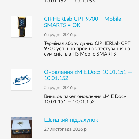
10.01.152 — 10.01.153
CIPHERLab CPT 9700 + Mobile
SMARTS = ОК
6 грудня 2016 р.
Термінал збору даних CIPHERLab CPT
9700 успішно пройшов тестування на
сумісність з ПЗ Mobile SMARTS
Оновлення «M.E.Doc» 10.01.151 —
10.01.152
5 грудня 2016 р.
Вийшов пакет оновлення «M.E.Doc»
10.01.151 — 10.01.152
Швидкий підрахунок
29 листопада 2016 р.