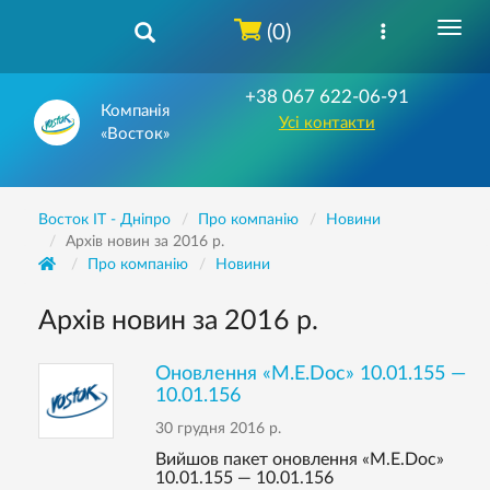
(0)
+38 067 622-06-91
Компанія
Усі контакти
«Восток»
Восток IT - Дніпро
Про компанію
Новини
Архів новин за 2016 р.
Про компанію
Новини
Архів новин за 2016 р.
Оновлення «M.E.Doc» 10.01.155 —
10.01.156
30 грудня 2016 р.
Вийшов пакет оновлення «M.E.Doc»
10.01.155 — 10.01.156