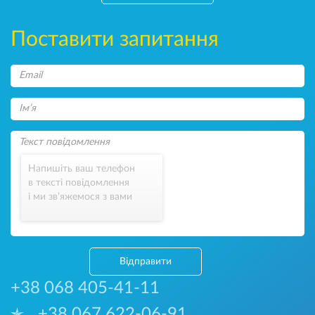
Поставити запитання
Напишіть ваш телефон
в тексті повідомлення
і ми зв’яжемося з вами
Відправити
+38 068 405-41-11
+38 067 622-06-91