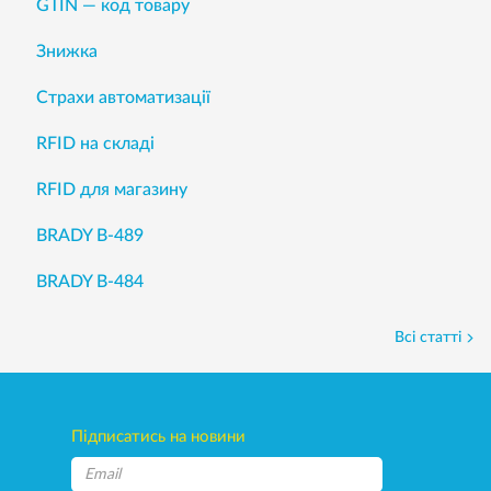
GTIN — код товару
Знижка
Страхи автоматизації
RFID на складі
RFID для магазину
BRADY B-489
BRADY B-484
Всі статті
Підписатись на новини