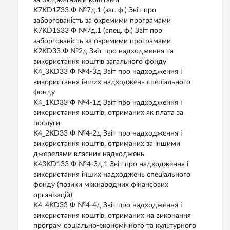
за бюджетними коштами
K7KD1Z33 Ф №7д.1 (заг. ф.) Звіт про
заборгованість за окремими програмами
K7KD1S33 Ф №7д.1 (спец. ф.) Звіт про
заборгованість за окремими програмами
K2KD33 Ф №2д Звіт про надходження та
використання коштів загального фонду
K4_3KD33 Ф №4-3д Звіт про надходження і
використання інших надходжень спеціального
фонду
K4_1KD33 Ф №4-1д Звіт про надходження і
використання коштів, отриманих як плата за
послуги
K4_2KD33 Ф №4-2д Звіт про надходження і
використання коштів, отриманих за іншими
джерелами власних надходжень
K43KD133 Ф №4-3д.1 Звіт про надходження і
використання інших надходжень спеціального
фонду (позики міжнародних фінансових
організацій)
K4_4KD33 Ф №4-4д Звіт про надходження і
використання коштів, отриманих на виконання
програм соціально-економічного та культурного