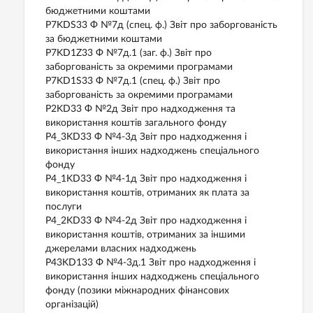
бюджетними коштами
P7KDS33 Ф №7д (спец. ф.) Звіт про заборгованість
за бюджетними коштами
P7KD1Z33 Ф №7д.1 (заг. ф.) Звіт про
заборгованість за окремими програмами
P7KD1S33 Ф №7д.1 (спец. ф.) Звіт про
заборгованість за окремими програмами
P2KD33 Ф №2д Звіт про надходження та
використання коштів загального фонду
P4_3KD33 Ф №4-3д Звіт про надходження і
використання інших надходжень спеціального
фонду
P4_1KD33 Ф №4-1д Звіт про надходження і
використання коштів, отриманих як плата за
послуги
P4_2KD33 Ф №4-2д Звіт про надходження і
використання коштів, отриманих за іншими
джерелами власних надходжень
P43KD133 Ф №4-3д.1 Звіт про надходження і
використання інших надходжень спеціального
фонду (позики міжнародних фінансових
організацій)