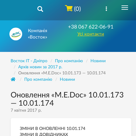
(0)
+38 067 622-06-91
Компанія
Усі контакти
«Восток»
Восток IT - Дніпро
Про компанію
Новини
Архів новин за 2017 р.
Оновлення «M.E.Doc» 10.01.173 — 10.01.174
Про компанію
Новини
Оновлення «M.E.Doc» 10.01.173
— 10.01.174
7 квітня 2017 р.
ЗМІНИ В ОНОВЛЕННІ 10.01.174
ЗМІНИ В ДОВІДНИКАХ