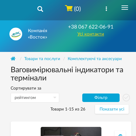
(0)
+38 067 622-06-91
Компанія
Усі контакти
«Восток»
Товари та послуги
Комплектуючі та аксесуари
Ваговимірювальні індикатори та
термінали
Сортирувати за
Фільтр
Товари 1-15 из 26
Показати усі