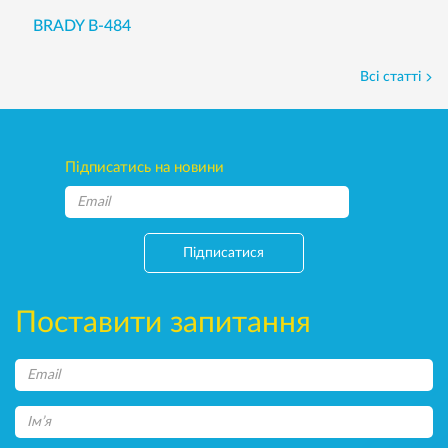
BRADY B-484
Всі статті
Підписатись на новини
Підписатися
Поставити запитання