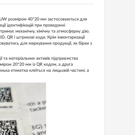
UW розміром 40*20 мм застосовуються для
ції ідентифікацій при проведенні
тримує механічну, хімічну та атмосферну дію.
D, QR і штрихові коди. Крім інвентаризації
атись для маркування продукції, як бірки з
ї та матеріальних активів підприємства
міром 20*20 мм із QR кодом, а друга
 етикетка клеїться на лицьовій частині, а