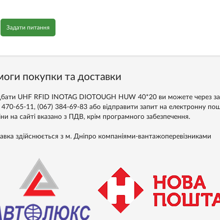
Задати питання
оги покупки та доставки
бати UHF RFID INOTAG DIOTOUGH HUW 40*20 ви можете через замов
) 470-65-11, (067) 384-69-83 або відправити запит на електронну по
іни на сайті вказано з ПДВ, крім програмного забезпечення.
авка здійснюється з м. Дніпро компаніями-вантажоперевізниками