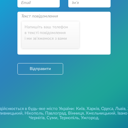
Напишіть ваш телефон
в тексті повідомлення
і ми зв’яжемося з вами
Відправити
йснюється в будь-яке місто України: Київ, Харків, Одеса, Львів,
ивницький, Нікополь, Павлоград, Вінниця, Хмельницький, Івано-
Чернігів, Суми, Тернопіль, Ужгород.