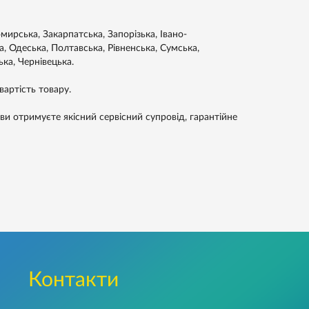
ирська, Закарпатська, Запорізька, Івано-
а, Одеська, Полтавська, Рівненська, Сумська,
ька, Чернівецька.
артість товару.
отримуєте якісний сервісний супровід, гарантійне
Контакти