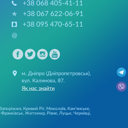
+38 068 405-41-11
+38 067 622-06-91
+38 095 470-65-11
@
м. Дніпро (Дніпропетровськ),
вул. Калинова, 87.
Як нас знайти
 Запоріжжя, Кривий Ріг, Миколаїв, Кам’янське,
Франківськ, Житомир, Рівне, Луцьк, Чернівці,