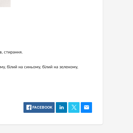
в, стирання.
у, білий на синьому, білий на зеленому,
FACEBOOK