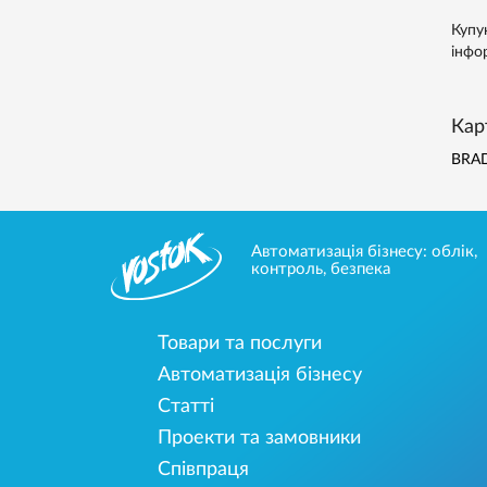
Купу
інфо
Кар
BRA
Автоматизація бізнесу: облік,
контроль, безпека
Товари та послуги
Автоматизація бізнесу
Статті
Проекти та замовники
Співпраця