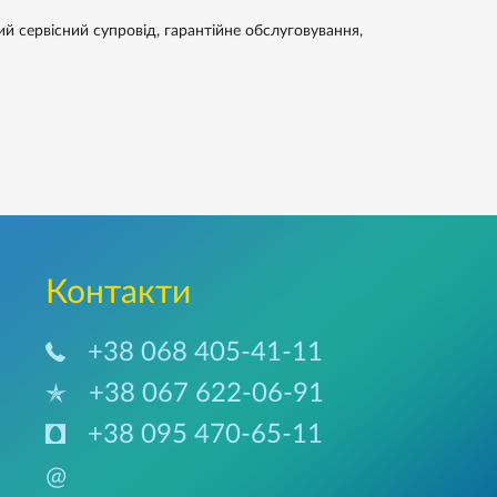
й сервісний супровід, гарантійне обслуговування,
Контакти
+38 068 405-41-11
+38 067 622-06-91
+38 095 470-65-11
@