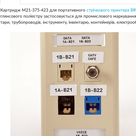
Картридж M21-375-423 для портативного
стрічкового принтера 
глянсового поліестру застосовується для промислового маркування р
тари, трубопроводів, інструменту, інвентарю, контейнерів, електроо