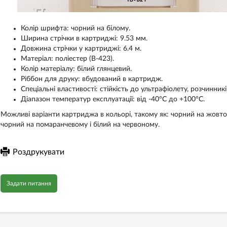
Колір шрифта: чорний на білому.
Ширина стрічки в картриджі: 9.53 мм.
Довжина стрічки у картриджі: 6.4 м.
Матеріал: поліестер (В-423).
Колір матеріалу: білий глянцевий.
Ріббон ​​для друку: вбудований в картридж.
Спеціальні властивості: стійкість до ультрафіолету, розчинникі
Діапазон температур експлуатації: від -40°С до +100°С.
Можливі варіанти картриджа в кольорі, такому як: чорний на жовтом
чорний на помаранчевому і білий на червоному.
Роздрукувати
Задати питання