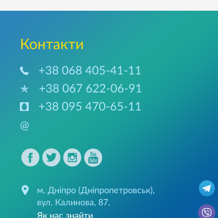
Контакти
+38 068 405-41-11
+38 067 622-06-91
+38 095 470-65-11
@
м. Дніпро (Дніпропетровськ),
вул. Калинова, 87.
Як нас знайти