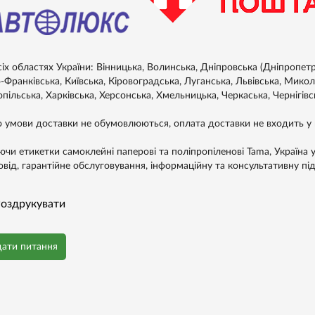
сіх областях України: Вінницька, Волинська, Дніпровська (Дніпропет
-Франківська, Київська, Кіровоградська, Луганська, Львівська, Микол
пільська, Харківська, Херсонська, Хмельницька, Черкаська, Чернігівс
 умови доставки не обумовлюються, оплата доставки не входить у в
ючи етикетки самоклейні паперові та поліпропіленові Tama, Україна у
овід, гарантійне обслуговування, інформаційну та консультативну пі
оздрукувати
дати питання