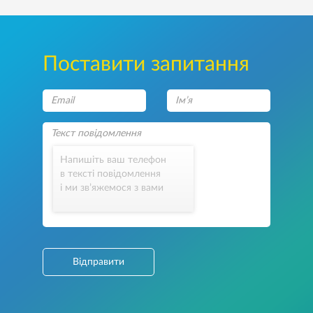
Поставити запитання
Напишіть ваш телефон
в тексті повідомлення
і ми зв’яжемося з вами
Відправити