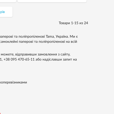
шт.
рів
Товари 1-15 из 24
аперові та поліпропіленові Tama, Україна. Ми є
амоклейні паперові та поліпропіленові на всій
и можете, відправивши замовлення з сайту,
1
,
+38 095 470-65-11
або надіславши запит на
жоперевізниками