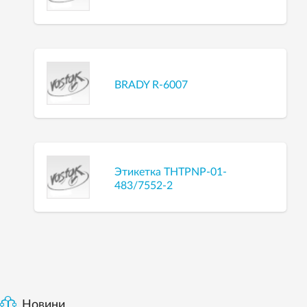
BRADY R-6007
Этикетка THTPNP-01-
483/7552-2
Новини