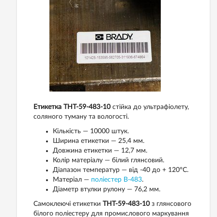
Етикетка THT-59-483-10
стійка до ультрафіолету,
соляного туману та вологості.
Кількість — 10000 штук.
Ширина етикетки — 25,4 мм.
Довжина етикетки — 12,7 мм.
Колір матеріалу — білий глянсовий.
Діапазон температур — від -40 до + 120°С.
Матеріал —
поліестер В-483
.
Діаметр втулки рулону — 76,2 мм.
Самоклеючі етикетки
THT-59-483-10
з глянсового
білого поліестеру для промислового маркування