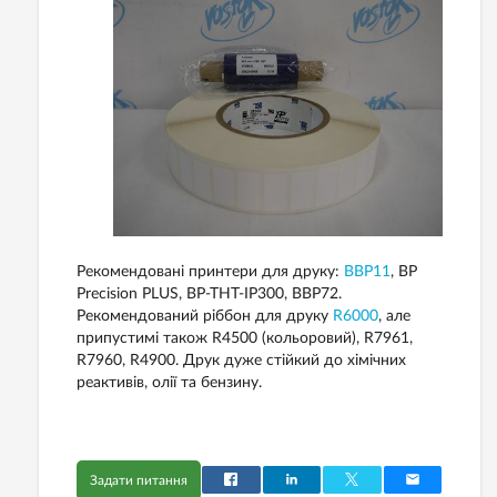
Рекомендовані принтери для друку:
BBP11
, BP
Precision PLUS, BP-THT-IP300, BBP72.
Рекомендований ріббон для друку
R6000
, але
припустимі також R4500 (кольоровий), R7961,
R7960, R4900. Друк дуже стійкий до хімічних
реактивів, олії та бензину.
Задати питання