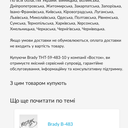
По всіх областях України: Вінницька, Волинська,
Дніпропетровська, Житомирська, Закарпатська, Запорізька,
Івано-Франківська, Київська, Кіровоградська, Луганська,
Львівська, Миколаївська, Одеська, Полтавська, Рівненська,
Сумська, Тернопільська, Харківська, Херсонська,
Хмельницька, Черкаська, Чернігівська, Чернівецька.
Якщо умови доставки не обумовлюються, оплата доставки
не входить у вартість товару.
Купуючи Brady THT-59-483-10 у компанії «Восток», ви
отримуєте якісний сервісний супровід, гарантійне
обслуговування, інформаційну та консультативну підтримку.
З цим товаром купують
Що ще почитати по темі
Brady B-483