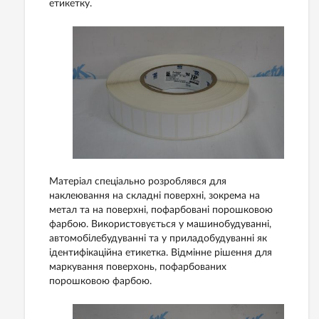
етикетку.
Матеріал спеціально розроблявся для
наклеювання на складні поверхні, зокрема на
метал та на поверхні, пофарбовані порошковою
фарбою. Використовується у машинобудуванні,
автомобілебудуванні та у приладобудуванні як
ідентифікаційна етикетка. Відмінне рішення для
маркування поверхонь, пофарбованих
порошковою фарбою.