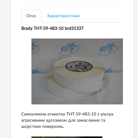
Опис
Характеристики
Brady THT-59-483-10 brd31337
Самоклеюча етикетка THT-59-483-10 з ультра
агресивним адгезивом для замаслених та
шорстких поверхонь.