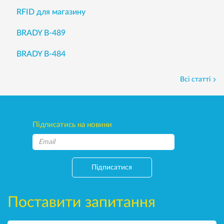
RFID для магазину
BRADY B-489
BRADY B-484
Всі статті
Підписатись на новини
Підписатися
Поставити запитання