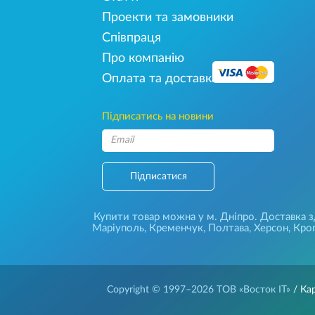
Проекти та замовники
Співпраця
Про компанію
Оплата та доставка
Підписатись на новини
Підписатися
Купити товар можна у м. Дніпро. Доставка зді
Маріуполь, Кременчук, Полтава, Херсон, Кроп
Copyright © 1997–2026
ТОВ «Восток IT»
/ Ка