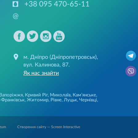
+38 095 470-65-11
@
м. Дніпро (Дніпропетровськ),
вул. Калинова, 87.
Як нас знайти
 Запоріжжя, Кривий Ріг, Миколаїв, Кам’янське,
Франківськ, Житомир, Рівне, Луцьк, Чернівці,
Створення сайту — Screen Interactive
zum