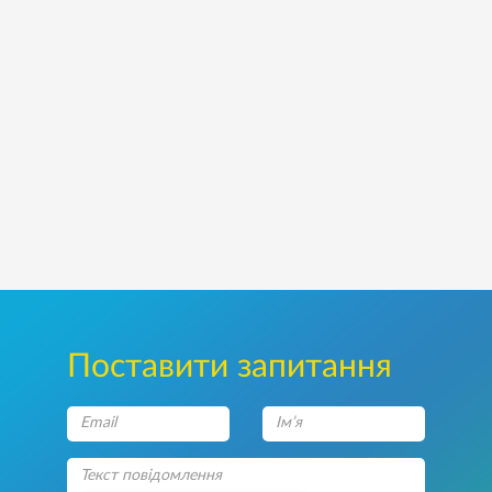
Поставити запитання