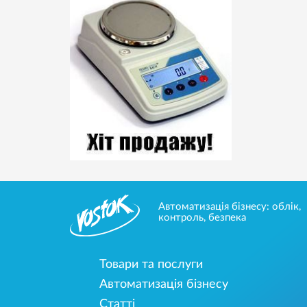
Автоматизація бізнесу: облік,
контроль, безпека
Товари та послуги
Автоматизація бізнесу
Статті