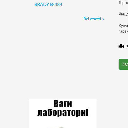
Терно
BRADY B-484
Якщо
Всі статті
Купую
гара
Р
За