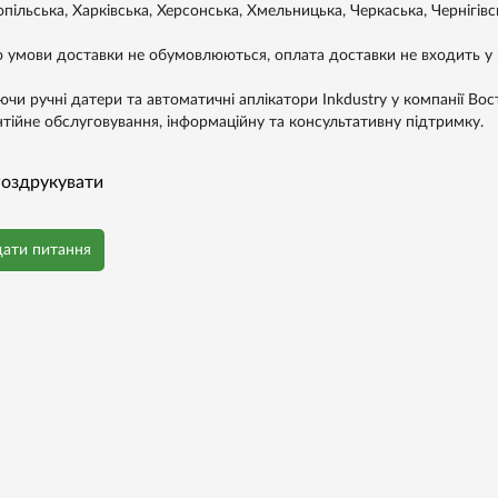
пільська, Харківська, Херсонська, Хмельницька, Черкаська, Чернігівс
 умови доставки не обумовлюються, оплата доставки не входить у в
чи ручні датери та автоматичні аплікатори Inkdustry у компанії Вост
нтійне обслуговування, інформаційну та консультативну підтримку.
оздрукувати
дати питання