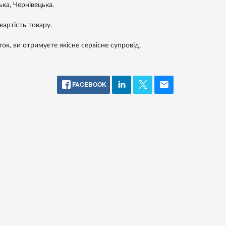
ька, Чернівецька.
артість товару.
ок, ви отримуєте якісне сервісне супровід,
FACEBOOK