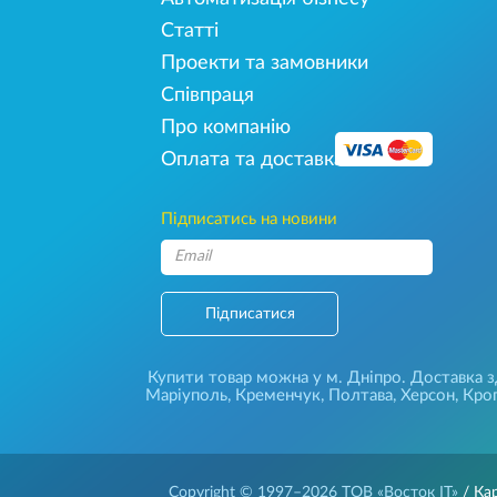
Статті
Проекти та замовники
Співпраця
Про компанію
Оплата та доставка
Підписатись на новини
Підписатися
Купити товар можна у м. Дніпро. Доставка зді
Маріуполь, Кременчук, Полтава, Херсон, Кроп
Copyright © 1997–2026
ТОВ «Восток IT»
/ Ка