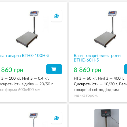
ага товарна ВТНЕ-100Н-5
Ваги товарні електронні
ВТНЕ-60Н-5
 860 грн
8 860 грн
З — 100 кг. НмГЗ — 0,4 кг.
НГЗ — 60 кг. НмГЗ — 400 г.
скретність відліку — 20/50 г.
Дискретність — 10/20 г. Ваг
атформа 600х400 мм.
товарні зі світлодіодним
індикатором.