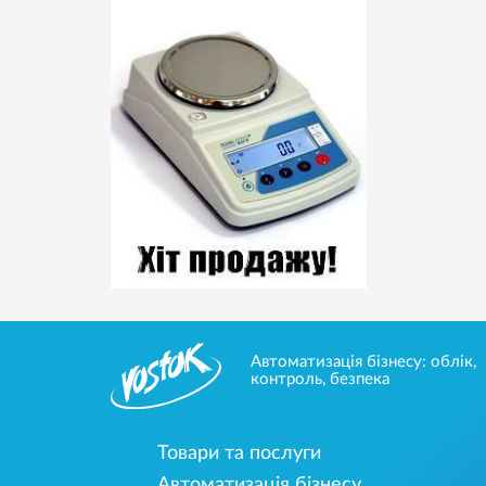
Автоматизація бізнесу: облік,
контроль, безпека
Товари та послуги
Автоматизація бізнесу