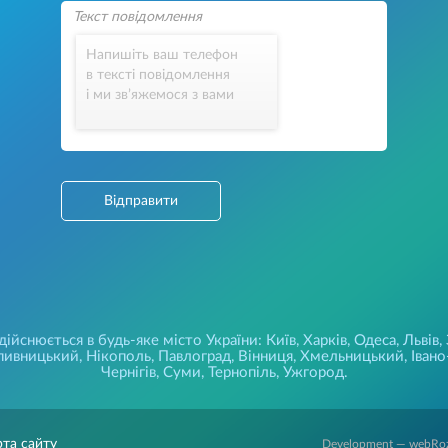
Напишіть ваш телефон
в тексті повідомлення
і ми зв’яжемося з вами
Відправити
йснюється в будь-яке місто України: Київ, Харків, Одеса, Львів,
ивницький, Нікополь, Павлоград, Вінниця, Хмельницький, Івано-
Чернігів, Суми, Тернопіль, Ужгород.
рта сайту
Development — webRo