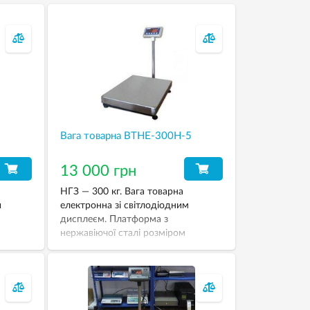
Вага товарна ВТНЕ-300Н-5
13 000 грн
НГЗ — 300 кг. Вага товарна
и
електронна зі світлодіодним
дисплеєм. Платформа з
нержавіючої сталі розміром
800х600 мм.