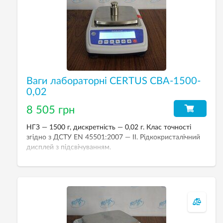
Ваги лабораторні CERTUS СВА-1500-
0,02
8 505 грн
НГЗ — 1500 г, дискретність — 0,02 г. Клас точності
згідно з ДСТУ EN 45501:2007 — II. Рідкокристалічний
дисплей з підсвічуванням.