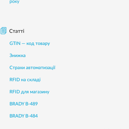
року
Статті
GTIN — код товару
Знижка
Страхи автоматизації
RFID на складі
RFID для магазину
BRADY B-489
BRADY B-484