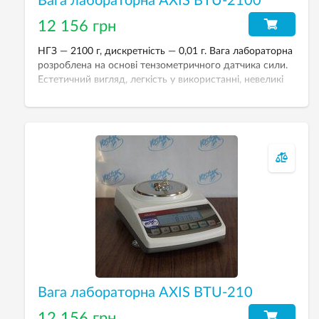
Вага лабораторна AXIS BTU-2100
12 156 грн
НГЗ — 2100 г, дискретність — 0,01 г. Вага лабораторна
розроблена на основі тензометричного датчика сили.
Естетичний вигляд, легкість у використанні, невеликі
розміри та прийнятна ціна є її основною перевагою.
Вага лабораторна AXIS BTU-210
12 156 грн