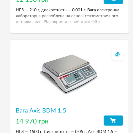
НГЗ — 210 г, дискретність — 0,001 г. Вага електронна
лабораторна розроблена на основі тензометричного
датчика сили. Рідкокристалічний дисплей з
підсвічуванням. Зовнішнє калібрування.
Вага Axis BDM 1.5
14 970 грн
НГЗ — 1500 г. Дискретність — 0.05 г. Axis BDM 1.5 —