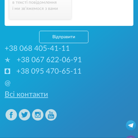
в тексті повідомлення
і ми зв’яжемося з вами
Відправити
+38 068 405-41-11
+38 067 622-06-91
+38 095 470-65-11
@
Всі контакти