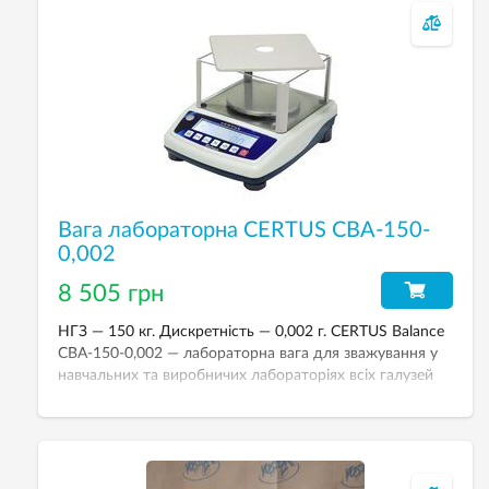
Вага лабораторна CERTUS СВА-150-
0,002
8 505 грн
НГЗ — 150 кг. Дискретність — 0,002 г. CERTUS Balance
СВА-150-0,002 — лабораторна вага для зважування у
навчальних та виробничих лабораторіях всіх галузей
промисловості та сільського господарства.