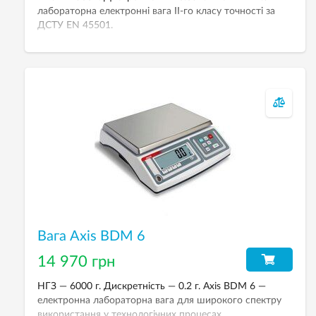
лабораторна електронні вага ІІ-го класу точності за
ДСТУ EN 45501.
Вага Axis BDM 6
14 970 грн
НГЗ — 6000 г. Дискретність — 0.2 г. Axis BDM 6 —
електронна лабораторна вага для широкого спектру
використання у технологічних процесах.