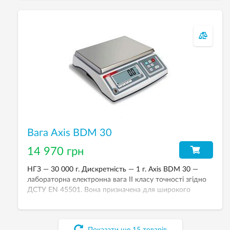
Вага Axis BDM 30
14 970 грн
НГЗ — 30 000 г. Дискретність — 1 г. Axis BDM 30 —
лабораторна електронна вага IІ класу точності згідно
ДСТУ EN 45501. Вона призначена для широкого
застосування у технологічних процесах.