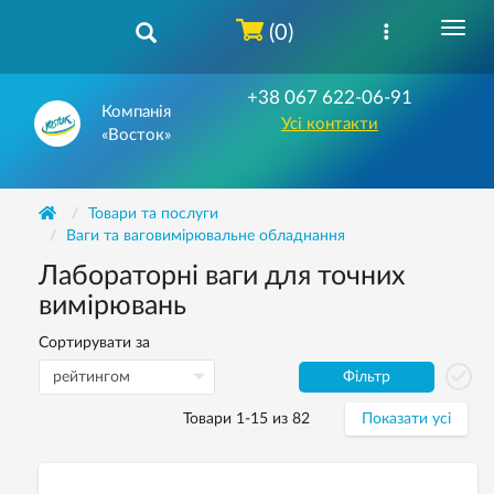
(0)
+38 067 622-06-91
Компанія
Усі контакти
«Восток»
Товари та послуги
Ваги та ваговимірювальне обладнання
Лабораторні ваги для точних
вимірювань
Сортирувати за
Фільтр
Товари 1-15 из 82
Показати усі