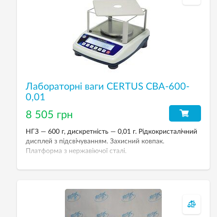
Лабораторні ваги CERTUS СВА-600-
0,01
8 505 грн
НГЗ — 600 г, дискретність — 0,01 г. Рідкокристалічний
дисплей з підсвічуванням. Захисний ковпак.
Платформа з нержавіючої сталі.