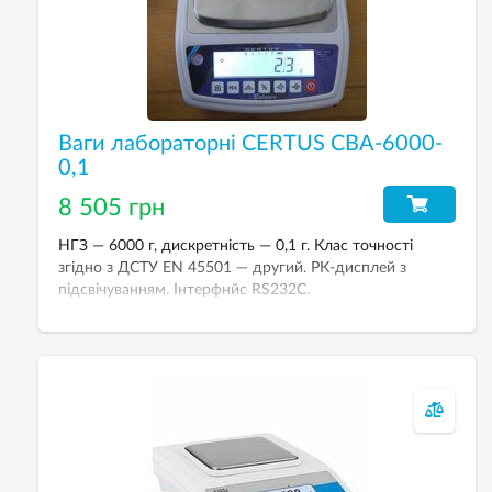
Ваги лабораторні CERTUS СВА-6000-
0,1
8 505 грн
НГЗ — 6000 г, дискретність — 0,1 г. Клас точності
згідно з ДСТУ EN 45501 — другий. РК-дисплей з
підсвічуванням. Інтерфнйс RS232C.