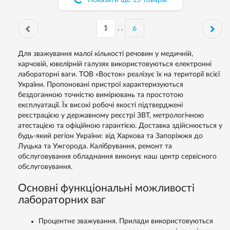
Показати ще
15
товарів
. .
6
Для зважування малої кількості речовин у медичній,
харчовій, ювелірній галузях використовуються електронні
лабораторні ваги. ТОВ «Восток» реалізує їх на території всієї
України. Пропоновані пристрої характеризуються
бездоганною точністю вимірювань та простотою
експлуатації. Їх високі робочі якості підтверджені
реєстрацією у державному реєстрі ЗВТ, метрологічною
атестацією та офіційною гарантією. Доставка здійснюється у
будь-який регіон України: від Харкова та Запоріжжя до
Луцька та Ужгорода. Калібрування, ремонт та
обслуговування обладнання виконує наш центр сервісного
обслуговування.
Основні функціональні можливості
лабораторних ваг
Процентне зважування. Прилади використовуються