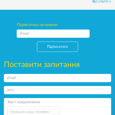
Всі статті
Підписатись на новини
Підписатися
Поставити запитання
Напишіть ваш телефон