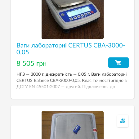
Ваги лабораторні CERTUS СВА-3000-
0,05
8 505 грн
НГЗ — 3000 г, дискретність — 0,05 г. Ваги лабораторні
CERTUS Balance СВА-3000-0,05. Клас точності згідно з
ДСТУ EN 45501:2007 — другий. Підключення до
комп’ютера через інтерфейс RS-232C.