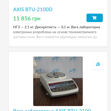
AXIS BTU-2100D
11 856 грн
НГЗ — 2.1 кг. Дискретність — 0,1 м. Вага лабораторна
електронна розроблена на основі тензометричного
датчика сили. Вага повністю відповідає вимогам до
лабораторних ваг ІІ-го класу точності за ІІ-го класса за
ДСТУ EN 45501.