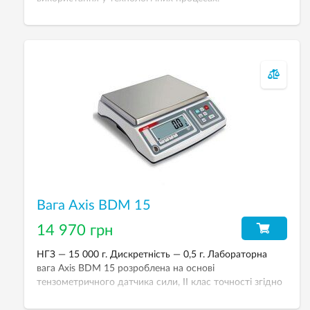
Вага Axis BDM 15
14 970 грн
НГЗ — 15 000 г. Дискретність — 0,5 г. Лабораторна
вага Axis BDM 15 розроблена на основі
тензометричного датчика сили, IІ клас точності згідно
з ДСТУ EN 45501.