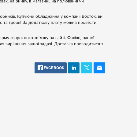
ах, на ринку, в магазині, на полюванні чи
робників. Купуючи обладнання у компанії Восток, ви
с та гроші! За додаткову плату можна провести
му зворотного зв`язку на сайті. Фахівці нашої
я вирішення вашої задачі. Доставка проводитися з
FACEBOOK