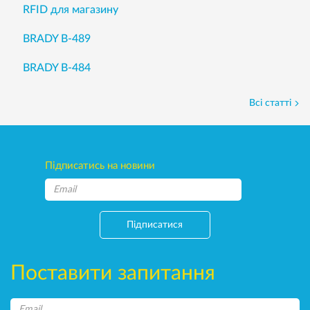
RFID для магазину
BRADY B-489
BRADY B-484
Всі статті
Підписатись на новини
Підписатися
Поставити запитання