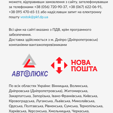
можете, відправивши замовлення з сайту, зателефонувавши
за телефонами
+38 (056) 720-90-37
,
+38 (067) 622-06-91
,
+38 095 470-65-11
або надіславши запит на електронну
пошту
vostok@pkf.dp.ua
Всі ціни на сайті вказано з ПДВ, крім програмного
забезпечення.
Доставка здійснюється з м. Дніпро (Дніпропетровськ)
компаніями-вантажоперевізниками
По всіх областях України: Вінницька, Волинська,
Дніпровська (Дніпропетровська), Житомирська,
Закарпатська, Запорізька, Івано-Франківська, Київська,
Кіровоградська, Луганська, Львівська, Миколаївська,
Одеська, Полтавська, Рівненська, Сумська, Тернопільська,
Харківська, Херсонська, Хмельницька, Черкаська,