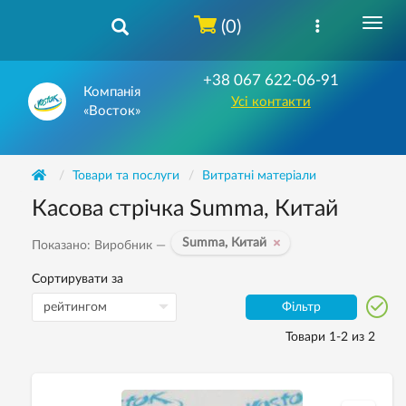
(0)
+38 067 622-06-91
Компанія
Усі контакти
«Восток»
Товари та послуги
Витратні матеріали
Касова стрічка Summa, Китай
Summa, Китай
Показано: Виробник —
Сортирувати за
Фільтр
Товари 1-2 из 2