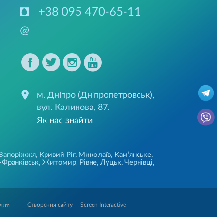
+38 095 470-65-11
@
м. Дніпро (Дніпропетровськ),
вул. Калинова, 87.
Як нас знайти
 Запоріжжя, Кривий Ріг, Миколаїв, Кам’янське,
Франківськ, Житомир, Рівне, Луцьк, Чернівці,
Створення сайту — Screen Interactive
zum