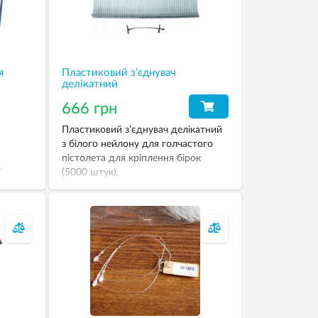
я
Пластиковий з’єднувач
делікатний
666 грн
Пластиковий з’єднувач делікатний
з білого нейлону для голчастого
пістолета для кріплення бірок
У
(5000 штук).