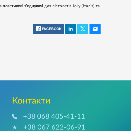
 пластикові з’єднувачі
для пістолетів Jolly (Італія) та
FACEBOOK
Контакти
+38 068 405-41-11
+38 067 622-06-91