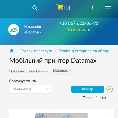
(0)
+38 067 622-06-91
Компанія
Усі контакти
«Восток»
Товари та послуги
Техніка для торгівлі та обліку
Мобільний принтер Datamax
Datamax
Показано: Виробник —
Сортирувати за
Фільтр
Товари 1-1 из 1