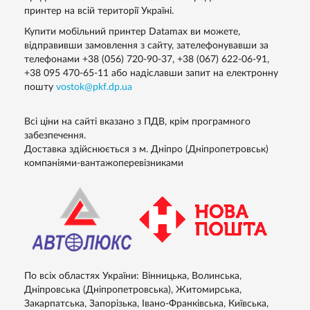
принтер на всій території Україні.
Купити мобільний принтер Datamax ви можете,
відправивши замовлення з сайту, зателефонувавши за
телефонами
+38 (056) 720-90-37
,
+38 (067) 622-06-91
,
+38 095 470-65-11
або надіславши запит на електронну
пошту
vostok@pkf.dp.ua
Всі ціни на сайті вказано з ПДВ, крім програмного
забезпечення.
Доставка здійснюється з м. Дніпро (Дніпропетровськ)
компаніями-вантажоперевізниками
По всіх областях України: Вінницька, Волинська,
Дніпровська (Дніпропетровська), Житомирська,
Закарпатська, Запорізька, Івано-Франківська, Київська,