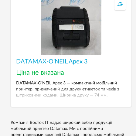
DATAMAX-O’NEIL Apex 3
Ціна не вказана
DATAMAX-O’NEIL Apex 3 — компактний мобільний
принтер, призначений для друку етикеток та чеків з
штриховими кодами. Ширина друку — 74 мм.
Інтерфейси підключення — RS232 та Bluetooth.
Компанія Восток IT надає широкий вибір продукції
мобільний принтер Datamax. Ми є постійними
представниками компанії Datamax і продаємо мобільний