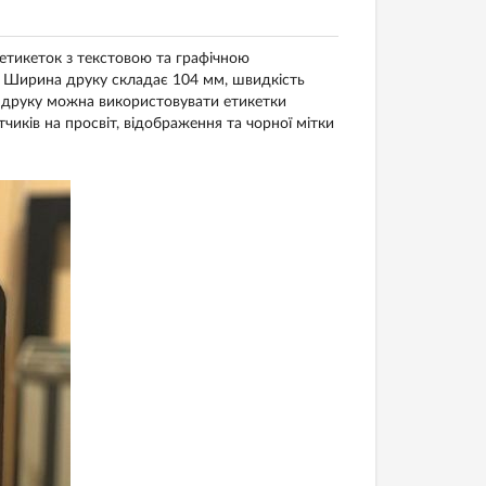
етикеток з текстовою та графічною
. Ширина друку складає 104 мм, швидкість
я друку можна використовувати етикетки
иків на просвіт, відображення та чорної мітки