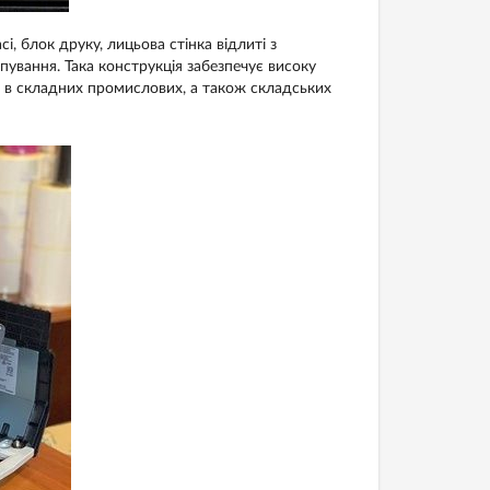
і, блок друку, лицьова стінка відлиті з
ування. Така конструкція забезпечує високу
н в складних промислових, а також складських