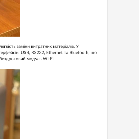
легкість заміни витратних матеріалів. У
фейсів: USB, RS232, Ethernet та Bluetooth, що
 бездротовий модуль Wi-Fi.