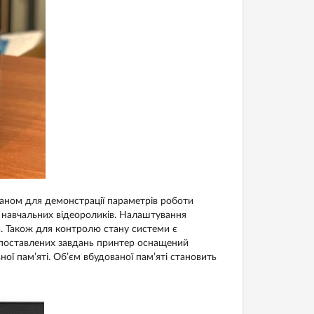
ном для демонстрації параметрів роботи
 навчальних відеороликів. Налаштування
и. Також для контролю стану системи є
 поставлених завдань принтер оснащений
ї пам’яті. Об’єм вбудованої пам’яті становить