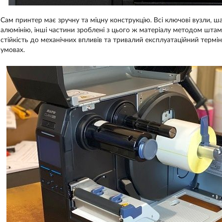
Сам принтер має зручну та міцну конструкцію. Всі ключові вузли, шас
алюмінію, інші частини зроблені з цього ж матеріалу методом штамп
стійкість до механічних впливів та тривалий експлуатаційний термі
умовах.