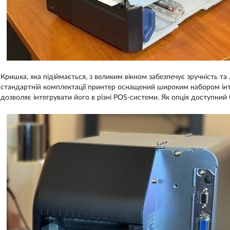
Кришка, яка підіймається, з великим вікном забезпечує зручність та 
стандартній комплектації принтер оснащений широким набором інтер
дозволяє інтегрувати його в різні POS-системи. Як опція доступний