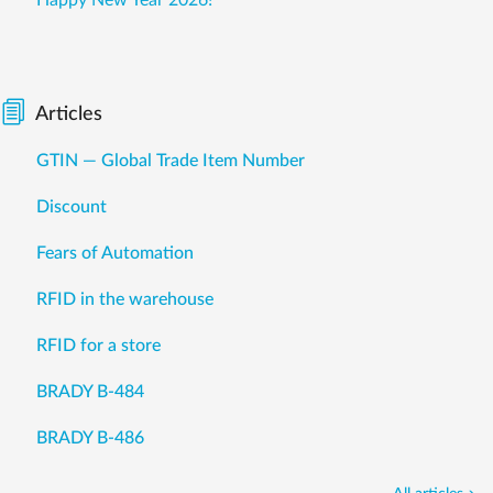
Happy New Year 2026!
Articles
GTIN — Global Trade Item Number
Discount
Fears of Automation
RFID in the warehouse
RFID for a store
BRADY B-484
BRADY B-486