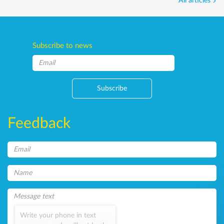
All articles
Subscribe to news
Subscribe
Feedback
Write your phone in text