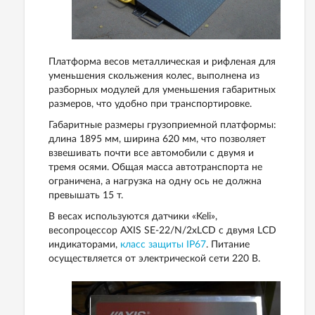
Платформа весов металлическая и рифленая для
уменьшения скольжения колес, выполнена из
разборных модулей для уменьшения габаритных
размеров, что удобно при транспортировке.
Габаритные размеры грузоприемной платформы:
длина 1895 мм, ширина 620 мм, что позволяет
взвешивать почти все автомобили с двумя и
тремя осями. Общая масса автотранспорта не
ограничена, а нагрузка на одну ось не должна
превышать 15 т.
В весах используются датчики «Keli»,
весопроцессор AXIS SE-22/N/2xLCD с двумя LСD
индикаторами,
класс защиты IP67
. Питание
осуществляется от электрической сети 220 В.