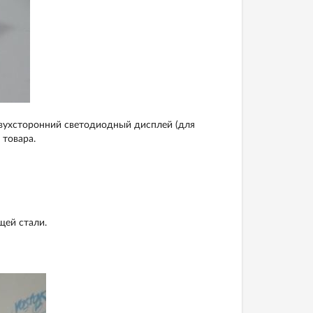
двухсторонний светодиодный дисплей (для
 товара.
ей стали.