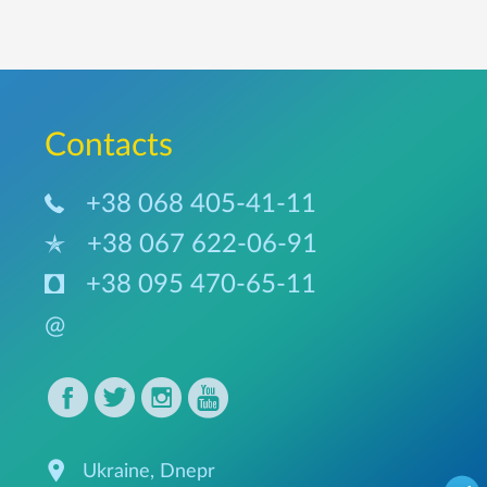
Сontacts
+38 068 405-41-11
+38 067 622-06-91
+38 095 470-65-11
@
Ukraine, Dnepr