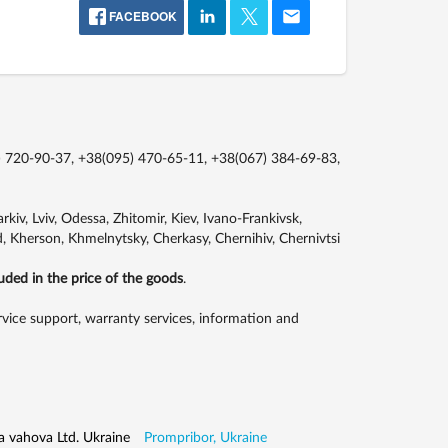
FACEBOOK
 720-90-37, +38(095) 470-65-11, +38(067) 384-69-83,
kiv, Lviv, Odessa, Zhitomir, Kiev, Ivano-Frankivsk,
, Kherson, Khmelnytsky, Cherkasy, Chernihiv, Chernivtsi
luded in the price of the goods
.
ice support, warranty services, information and
a vahova Ltd. Ukraine
Prompribor, Ukraine