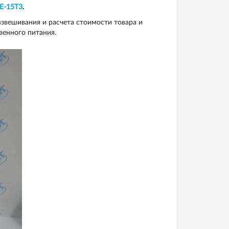
Е-15Т3
.
звешивания и расчета стоимости товара и
венного питания.