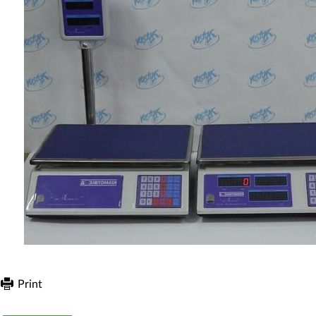
Print