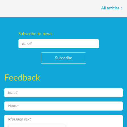
All articles
Subscribe to news
Subscribe
Feedback