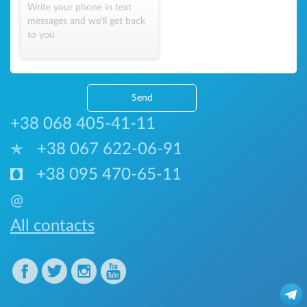
Write your phone in text
messages and we'll get back
to you
Send
+38 068 405-41-11
+38 067 622-06-91
+38 095 470-65-11
@
All contacts