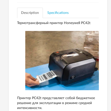
Description
Specifications
Термотрансферный принтер Honeywell PC42t
Принтер PC42t представляет собой бюджетное
решение для эксплуатации в режиме средней
интенсивности.