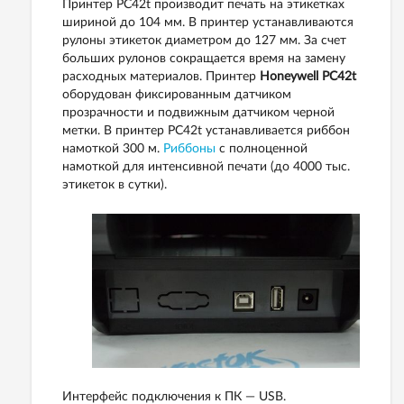
Принтер PC42t производит печать на этикетках
шириной до 104 мм. В принтер устанавливаются
рулоны этикеток диаметром до 127 мм. За счет
больших рулонов сокращается время на замену
расходных материалов. Принтер
Honeywell PC42t
оборудован фиксированным датчиком
прозрачности и подвижным датчиком черной
метки. В принтер PC42t устанавливается риббон
намоткой 300 м.
Риббоны
с полноценной
намоткой для интенсивной печати (до 4000 тыс.
этикеток в сутки).
Интерфейс подключения к ПК — USB.