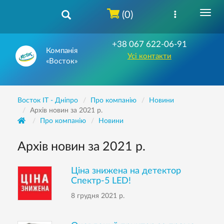
(0)
+38 067 622-06-91
Компанія
Усі контакти
«Восток»
Восток IT - Дніпро
Про компанію
Новини
Архів новин за 2021 р.
Про компанію
Новини
Архів новин за 2021 р.
Ціна знижена на детектор
Спектр-5 LED!
8 грудня 2021 р.