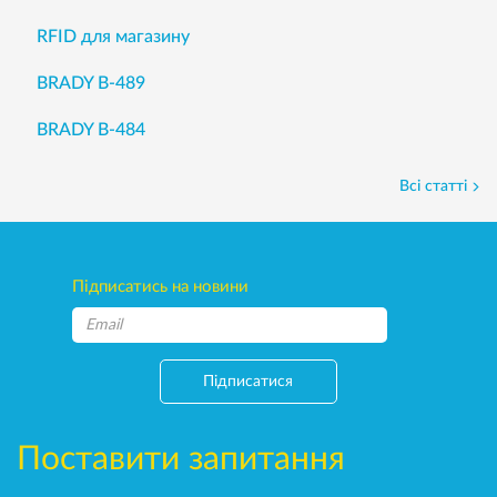
RFID для магазину
BRADY B-489
BRADY B-484
Всі статті
Підписатись на новини
Підписатися
Поставити запитання