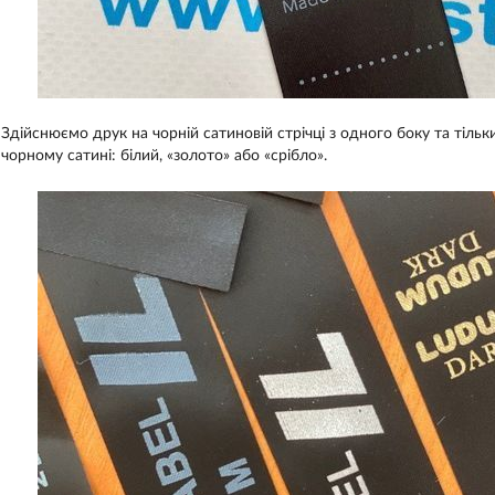
Здійснюємо друк на чорній сатиновій стрічці з одного боку та тільки
чорному сатині: білий, «золото» або «срібло».