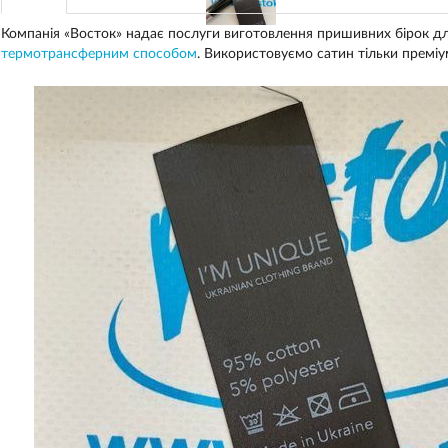
Компанія «Восток» надає послуги виготовлення пришивних бірок дл
термотрансферним способом
. Використовуємо сатин тільки преміум