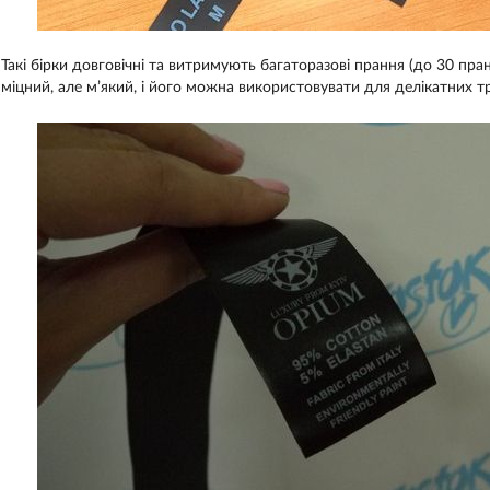
Такі бірки довговічні та витримують багаторазові прання (до 30 пр
міцний, але м’який, і його можна використовувати для делікатних т