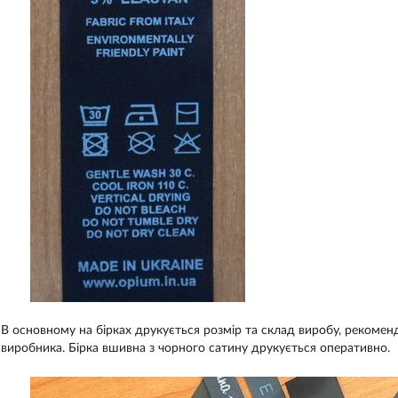
В основному на бірках друкується розмір та склад виробу, рекоменд
виробника. Бірка вшивна з чорного сатину друкується оперативно.