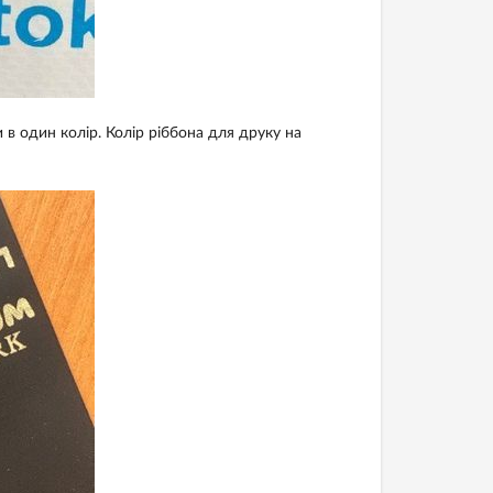
 в один колір. Колір ріббона для друку на