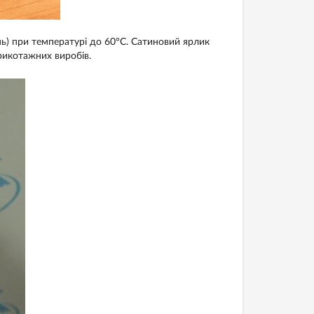
ань) при температурі до 60°С. Сатиновий ярлик
рикотажних виробів.