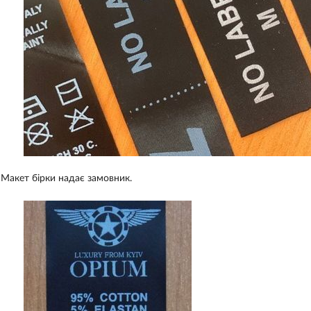
Макет бірки надає замовник.