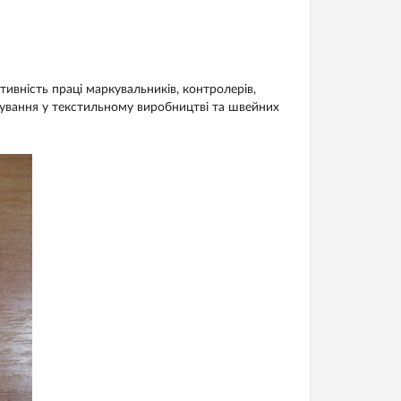
ивність праці маркувальників, контролерів,
сування у текстильному виробництві та швейних