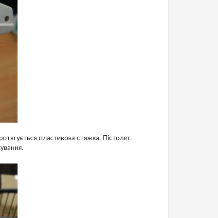
протягується пластикова стяжка. Пістолет
кування.