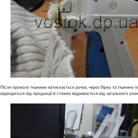
Після проколу тканини натискається ручка, через бірку та тканину 
відводиться від продукції й стяжка відривається від загального упа