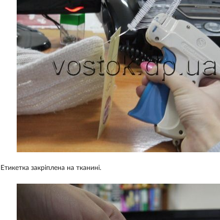
Етикетка закріплена на тканині.