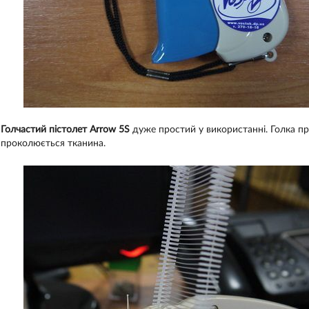
Голчастий пістолет Arrow 5S
дуже простий у використанні. Голка про
проколюється тканина.