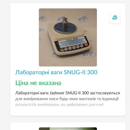
Лабораторні ваги SNUG-II 300
Ціна не вказана
Лабораторні ваги Jadewer SNUG-II 300 застосовуються
для вимірювання маси будь-яких вантажів та індикації
результатів вимірювань на цифровому дисплеї.
Підходять для використання у різних лабораторіях,
ломбардах, ювелірних майстернях.