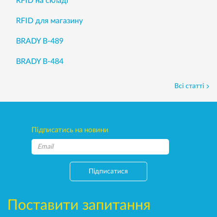
RFID на складі
RFID для магазину
BRADY B-489
BRADY B-484
Всі статті
Підписатись на новини
Підписатися
Поставити запитання