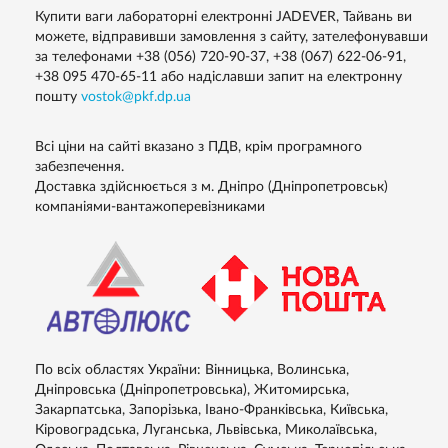
Купити ваги лабораторні електронні JADEVER, Тайвань ви
можете, відправивши замовлення з сайту, зателефонувавши
за телефонами
+38 (056) 720-90-37
,
+38 (067) 622-06-91
,
+38 095 470-65-11
або надіславши запит на електронну
пошту
vostok@pkf.dp.ua
Всі ціни на сайті вказано з ПДВ, крім програмного
забезпечення.
Доставка здійснюється з м. Дніпро (Дніпропетровськ)
компаніями-вантажоперевізниками
По всіх областях України: Вінницька, Волинська,
Дніпровська (Дніпропетровська), Житомирська,
Закарпатська, Запорізька, Івано-Франківська, Київська,
Кіровоградська, Луганська, Львівська, Миколаївська,