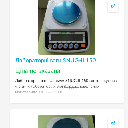
Лабораторні ваги SNUG-II 150
Ціна не вказана
Лабораторна вага Jadewer SNUG-II 150 застосовується
у різних лабораторіях, ломбардах, ювелірних
майстернях. НГЗ — 150 г.