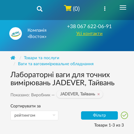
(0)
+38 067 622-06-91
Компанія
Усі контакти
«Восток»
Товари та послуги
Ваги та ваговимірювальне обладнання
Лабораторні ваги для точних
вимірювань JADEVER, Тайвань
JADEVER, Тайвань
Показано: Виробник —
Сортирувати за
Фільтр
Товари 1-3 из 3