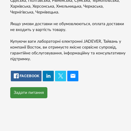
Одеська, Полтавська, Рівненська, Сумська, Тернопільська,
Харківська, Херсонська, Хмельницька, Черкаська,
Чернігівська, Чернівецька.
Якщо умови доставки не обумовлюються, оплата доставки
не входить у вартість товару.
Купуючи ваги лабораторні електронні JADEVER, Тайвань у
компанії Восток, ви отримуєте якісне сервісне супровід,
гарантійне обслуговування, інформаційну та консультативну
підтримку.
FACEBOOK
Задати питання