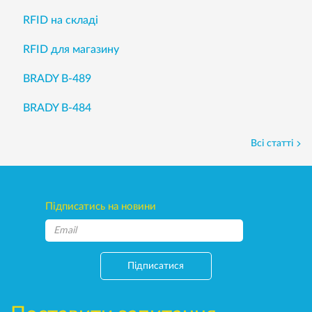
RFID на складі
RFID для магазину
BRADY B-489
BRADY B-484
Всі статті
Підписатись на новини
Підписатися