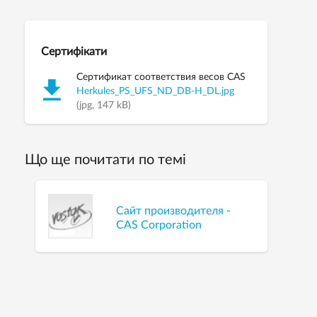
Сертифікати
Сертификат соответствия весов CAS
Herkules_PS_UFS_ND_DB-H_DL.jpg
(jpg, 147 kB)
Що ще почитати по темі
Сайт производителя -
CAS Corporation