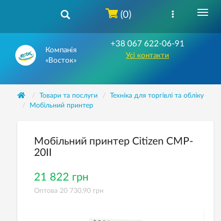
(0)
+38 067 622-06-91
Компанія
Усі контакти
«Восток»
Товари та послуги
Техніка для торгівлі та обліку
Мобільний принтер
Мобільний принтер Citizen CMP-
20II
21 822 грн
Оптова 20 730,90 грн