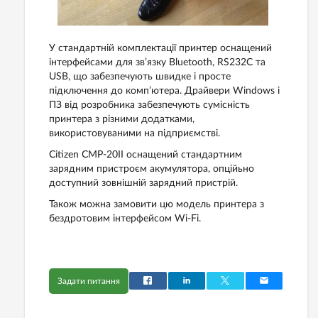
У стандартній комплектації принтер оснащений
інтерфейсами для зв’язку Bluetooth, RS232C та
USB, що забезпечують швидке і просте
підключення до комп’ютера. Драйвери Windows і
ПЗ від розробника забезпечують сумісність
принтера з різними додатками,
використовуваними на підприємстві.
Citizen CMP-20II оснащений стандартним
зарядним пристроєм акумулятора, опційьно
доступний зовнішній зарядний пристрій.
Також можна замовити цю модель принтера з
бездротовим інтерфейсом Wi-Fi.
Задати питання