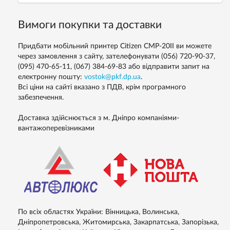
Вимоги покупки та доставки
Придбати мобільний принтер Citizen CMP-20II ви можете
через замовлення з сайту, зателефонувати (056) 720-90-37,
(095) 470-65-11, (067) 384-69-83 або відправити запит на
електронну пошту:
vostok@pkf.dp.ua
.
Всі ціни на сайті вказано з ПДВ, крім програмного
забезпечення.
Доставка здійснюється з м. Дніпро компаніями-
вантажоперевізниками
По всіх областях України: Вінницька, Волинська,
Дніпропетровська, Житомирська, Закарпатська, Запорізька,