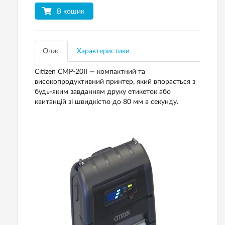
В кошик
Опис
Характеристики
Citizen CMP-20II — компактний та
високопродуктивний принтер, який впорається з
будь-яким завданням друку етикеток або
квитанцій зі швидкістю до 80 мм в секунду.