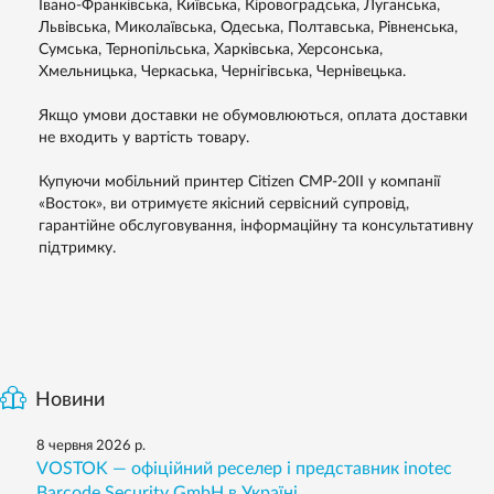
Івано-Франківська, Київська, Кіровоградська, Луганська,
Львівська, Миколаївська, Одеська, Полтавська, Рівненська,
Сумська, Тернопільська, Харківська, Херсонська,
Хмельницька, Черкаська, Чернігівська, Чернівецька.
Якщо умови доставки не обумовлюються, оплата доставки
не входить у вартість товару.
Купуючи мобільний принтер Citizen CMP-20II у компанії
«Восток», ви отримуєте якісний сервісний супровід,
гарантійне обслуговування, інформаційну та консультативну
підтримку.
Новини
8 червня 2026 р.
VOSTOK — офіційний реселер і представник inotec
Barcode Security GmbH в Україні