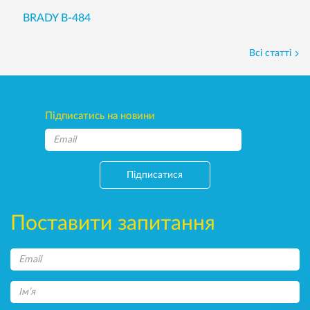
BRADY B-484
Всі статті
Підписатись на новини
Підписатися
Поставити запитання