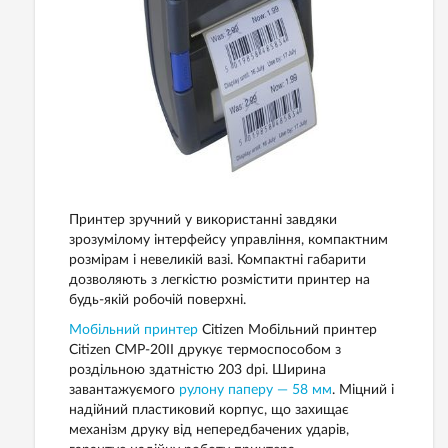
Принтер зручний у використанні завдяки
зрозумілому інтерфейсу управління, компактним
розмірам і невеликій вазі. Компактні габарити
дозволяють з легкістю розмістити принтер на
будь-якій робочій поверхні.
Мобільний принтер
Citizen Мобільний принтер
Citizen CMP-20II друкує термоспособом з
роздільною здатністю 203 dpi. Ширина
завантажуємого
рулону паперу — 58 мм
. Міцний і
надійний пластиковий корпус, що захищає
механізм друку від непередбачених ударів,