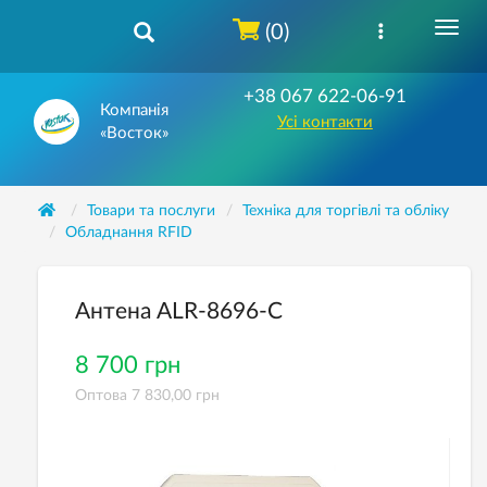
(0)
+38 067 622-06-91
Компанія
Усі контакти
«Восток»
Товари та послуги
Техніка для торгівлі та обліку
Обладнання RFID
Антена ALR-8696-C
8 700 грн
Оптова 7 830,00 грн