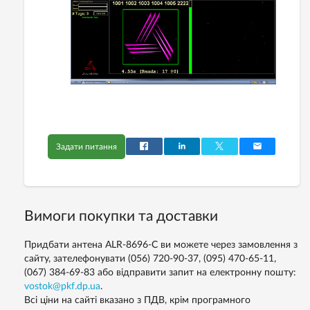
Задати питання
Вимоги покупки та доставки
Придбати антена ALR-8696-C ви можете через замовлення з
сайту, зателефонувати (056) 720-90-37, (095) 470-65-11,
(067) 384-69-83 або відправити запит на електронну пошту:
vostok@pkf.dp.ua
.
Всі ціни на сайті вказано з ПДВ, крім програмного