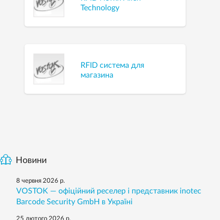
Technology
RFID система для
магазина
Новини
8 червня 2026 р.
VOSTOK — офіційний реселер і представник inotec
Barcode Security GmbH в Україні
25 лютого 2026 р.