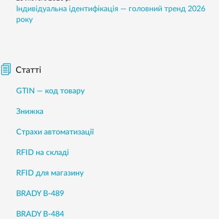
Індивідуальна ідентифікація — головний тренд 2026
року
Статті
GTIN — код товару
Знижка
Страхи автоматизації
RFID на складі
RFID для магазину
BRADY B-489
BRADY B-484