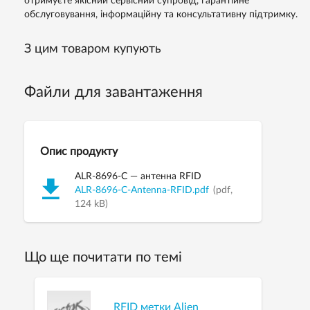
отримуєте якісний сервісний супровід, гарантійне
обслуговування, інформаційну та консультативну підтримку.
З цим товаром купують
Файли для завантаження
Опис продукту
ALR-8696-C — антенна RFID
ALR-8696-C-Antenna-RFID.pdf
(pdf,
124 kB)
Що ще почитати по темі
RFID метки Alien