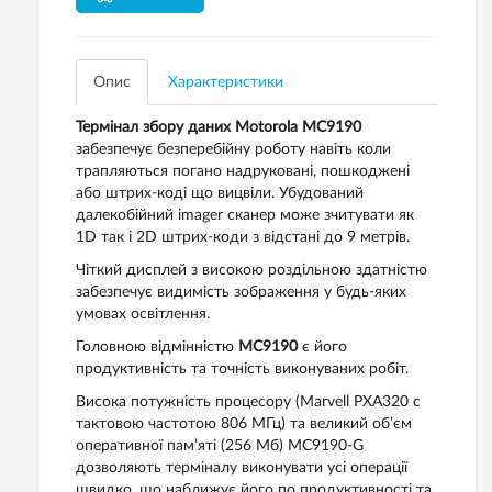
Опис
Характеристики
Термінал збору даних Motorola MC9190
забезпечує безперебійну роботу навіть коли
трапляються погано надруковані, пошкоджені
або штрих-коді що вицвіли. Убудований
далекобійний imager сканер може зчитувати як
1D так і 2D штрих-коди з відстані до 9 метрів.
Чіткий дисплей з високою роздільною здатністю
забезпечує видимість зображення у будь-яких
умовах освітлення.
Головною відмінністю
MC9190
є його
продуктивність та точність виконуваних робіт.
Висока потужність процесору (Marvell PXA320 с
тактовою частотою 806 МГц) та великий об’єм
оперативної пам’яті (256 Мб) MC9190-G
дозволяють терміналу виконувати усі операції
швидко, що наближує його по продуктивності та