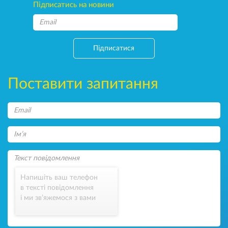
Підписатись на новини
Підписатися
Поставити запитання
Напишіть ваш телефон
в тексті повідомлення
і ми зв’яжемося з вами