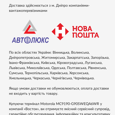
Доставка здійснюється з м. Дніпро компаніями-
вантажоперевізниками
По всіх областях України: Вінницька, Волинська,
Дніпропетровська, Житомирська, Закарпатська, Запорізька,
Івано-Франківська, Київська, Кіровоградська, Луганська,
Львівська, Миколаївська, Одеська, Полтавська, Рівненська,
Сумська, Тернопільська, Харківська, Херсонська,
Хмельницька, Черкаська, Чернігівська, Чернівецька.
Якщо умови доставки не обумовлюються, оплата доставки
не входить у вартість товару.
Купуючи термінал Motorola MC9190-G90SWEQA6WR у
компанії «Восток», ви отримуєте якісний сервісний супровід,
гарантійне обслуговування, інформаційну та консультативну