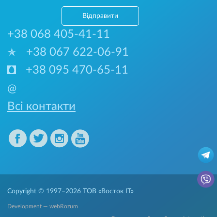
Відправити
+38 068 405-41-11
+38 067 622-06-91
+38 095 470-65-11
@
Всі контакти
Copyright © 1997–2026
ТОВ «Восток IT»
Development — webRozum