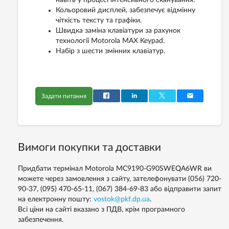
навіть у процесі інтенсивного сканування.
Кольоровий дисплей, забезпечує відмінну
чіткість тексту та графіки.
Швидка заміна клавіатури за рахунок
технології Motorola MAX Keypad.
Набір з шести змінних клавіатур.
Задати питання
Вимоги покупки та доставки
Придбати термінал Motorola MC9190-G90SWEQA6WR ви
можете через замовлення з сайту, зателефонувати (056) 720-
90-37, (095) 470-65-11, (067) 384-69-83 або відправити запит
на електронну пошту:
vostok@pkf.dp.ua
.
Всі ціни на сайті вказано з ПДВ, крім програмного
забезпечення.