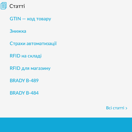
Статті
GTIN — код товару
Знижка
Страхи автоматизації
RFID на складі
RFID для магазину
BRADY B-489
BRADY B-484
Всі статті