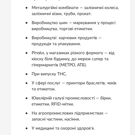
Металургійні комбінати — залізничні колеса,
залізничні візки, труби, прокат.
Виробництво шин — маркування у процесі
виробництва, торгові етикетки.
Виробництві харчових продуктів —
продукція та упакування.
Рітейл, у магазинах різного формату — від
кіоску біля будинку, до мереж супер та
гіпермаркетів (МЕТРО, АТБ).
При випуску ТНС.
У сфері послуг — принтери браслетів, чеків
та етикеток.
Ювелірній галузі промисловості — бірки,
етикетки, RFID-мітки.
На агропромислових підприємствах —
запасні частини, насіння.
У медицині та охороні здоров'я.