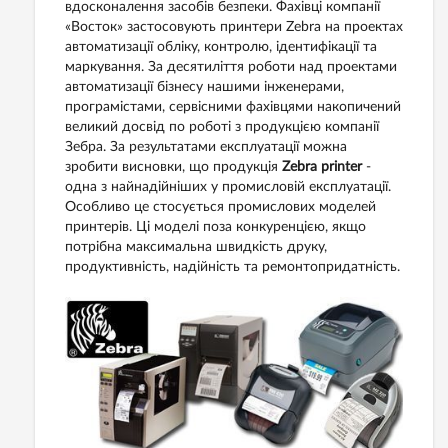
вдосконалення засобів безпеки. Фахівці компанії
«Восток» застосовують принтери Zebra на проектах
автоматизації обліку, контролю, ідентифікації та
маркування. За десятиліття роботи над проектами
автоматизації бізнесу нашими інженерами,
програмістами, сервісними фахівцями накопичений
великий досвід по роботі з продукцією компанії
Зебра. За результатами експлуатації можна
зробити висновки, що продукція
Zebra printer
-
одна з найнадійніших у промисловій експлуатації.
Особливо це стосується промислових моделей
принтерів. Ці моделі поза конкуренцією, якщо
потрібна максимальна швидкість друку,
продуктивність, надійність та ремонтопридатність.