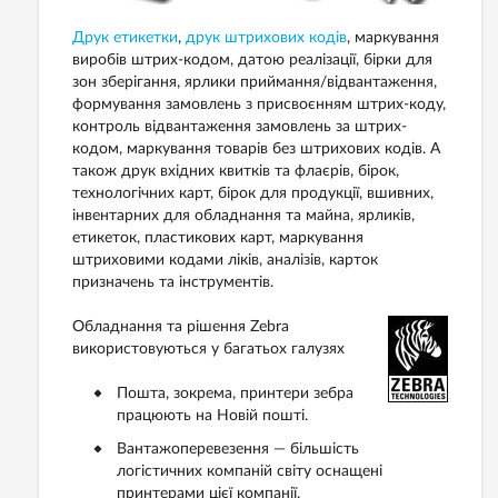
Друк етикетки
,
друк штрихових кодів
, маркування
виробів штрих-кодом, датою реалізації, бірки для
зон зберігання, ярлики приймання/відвантаження,
формування замовлень з присвоєнням штрих-коду,
контроль відвантаження замовлень за штрих-
кодом, маркування товарів без штрихових кодів. А
також друк вхідних квитків та флаєрів, бірок,
технологічних карт, бірок для продукції, вшивних,
інвентарних для обладнання та майна, ярликів,
етикеток, пластикових карт, маркування
штриховими кодами ліків, аналізів, карток
призначень та інструментів.
Обладнання та рішення Zebra
використовуються у багатьох галузях
Пошта, зокрема, принтери зебра
працюють на Новій пошті.
Вантажоперевезення — більшість
логістичних компаній світу оснащені
принтерами цієї компанії.