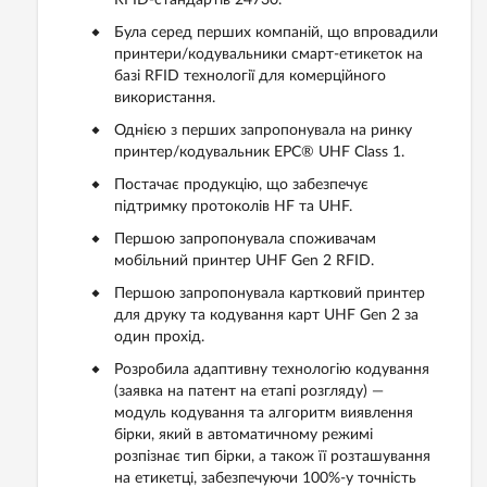
Була серед перших компаній, що впровадили
принтери/кодувальники смарт-етикеток на
базі RFID технології для комерційного
використання.
Однією з перших запропонувала на ринку
принтер/кодувальник EPC® UHF Class 1.
Постачає продукцію, що забезпечує
підтримку протоколів HF та UHF.
Першою запропонувала споживачам
мобільний принтер UHF Gen 2 RFID.
Першою запропонувала картковий принтер
для друку та кодування карт UHF Gen 2 за
один прохід.
Розробила адаптивну технологію кодування
(заявка на патент на етапі розгляду) —
модуль кодування та алгоритм виявлення
бірки, який в автоматичному режимі
розпізнає тип бірки, а також її розташування
на етикетці, забезпечуючи 100%-у точність