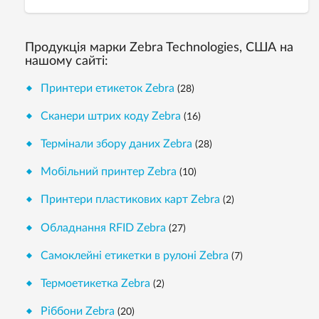
Продукція марки Zebra Technologies, США на
нашому сайті:
Принтери етикеток Zebra
(28)
Сканери штрих коду Zebra
(16)
Термінали збору даних Zebra
(28)
Мобільний принтер Zebra
(10)
Принтери пластикових карт Zebra
(2)
Обладнання RFID Zebra
(27)
Самоклейні етикетки в рулоні Zebra
(7)
Термоетикетка Zebra
(2)
Ріббони Zebra
(20)