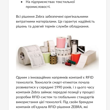
На підприємствах текстильної
промисловості.
Всі рішення Zebra забезпечені оригінальними
витратними матеріалами. Це гарантує надійність
рішень та довгий термін служби обладнання.
Одним з інноваційних напрямків компанії є RFID
технологія. Технологія смарт-етикеток почала
розвиватися у середині 1990 років, і з цього часу
компанія Zebra займає передові позиції у процесі
розробки RFID-систем та глобальних стандартів
використання цієї технології. Під своїм брендом
компанія об'єднала RFID-рішення ZEBRA, які