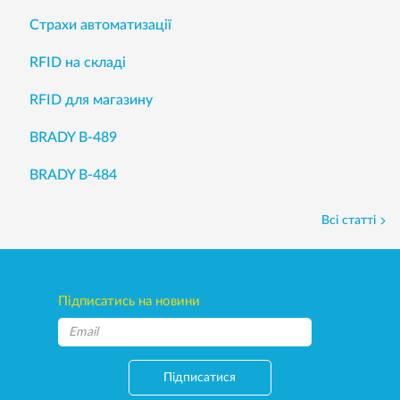
Страхи автоматизації
RFID на складі
RFID для магазину
BRADY B-489
BRADY B-484
Всі статті
Підписатись на новини
Підписатися