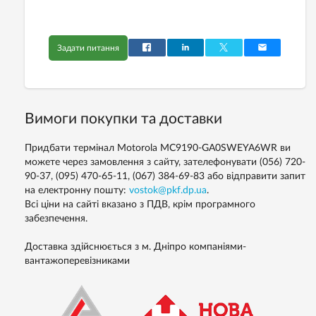
Задати питання
Вимоги покупки та доставки
Придбати термінал Motorola MC9190-GA0SWEYA6WR ви
можете через замовлення з сайту, зателефонувати (056) 720-
90-37, (095) 470-65-11, (067) 384-69-83 або відправити запит
на електронну пошту:
vostok@pkf.dp.ua
.
Всі ціни на сайті вказано з ПДВ, крім програмного
забезпечення.
Доставка здійснюється з м. Дніпро компаніями-
вантажоперевізниками