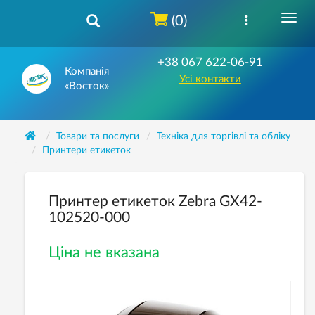
(0)
+38 067 622-06-91
Компанія
Усі контакти
«Восток»
Товари та послуги
Техніка для торгівлі та обліку
Принтери етикеток
Принтер етикеток Zebra GX42-
102520-000
Ціна не вказана