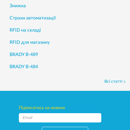
Знижка
Страхи автоматизації
RFID на складі
RFID для магазину
BRADY B-489
BRADY B-484
Всі статті
Підписатись на новини