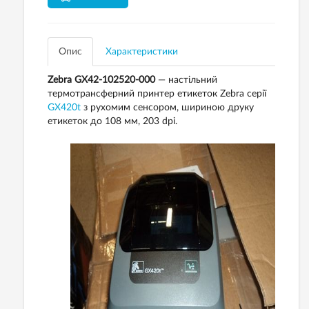
Опис
Характеристики
Zebra GX42-102520-000
— настільний
термотрансферний принтер етикеток Zebra серії
GX420t
з рухомим сенсором, шириною друку
етикеток до 108 мм, 203 dpi.