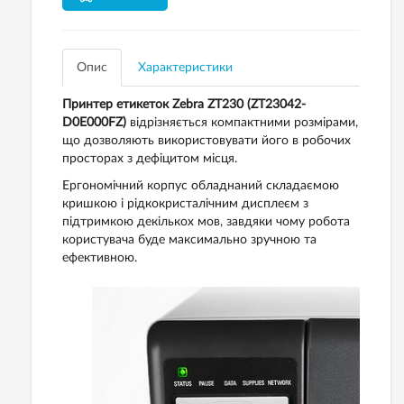
Опис
Характеристики
Принтер етикеток Zebra ZT230 (ZT23042-
D0E000FZ)
відрізняється компактними розмірами,
що дозволяють використовувати його в робочих
просторах з дефіцитом місця.
Ергономічний корпус обладнаний складаємою
кришкою і рідкокристалічним дисплеєм з
підтримкою декількох мов, завдяки чому робота
користувача буде максимально зручною та
ефективною.