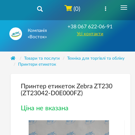
(0)
+38 067 622-06-91
Компанія
Усі контакти
«Восток»
Товари та послуги
Техніка для торгівлі та обліку
Принтери етикеток
Принтер етикеток Zebra ZT230
(ZT23042-D0E000FZ)
Ціна не вказана