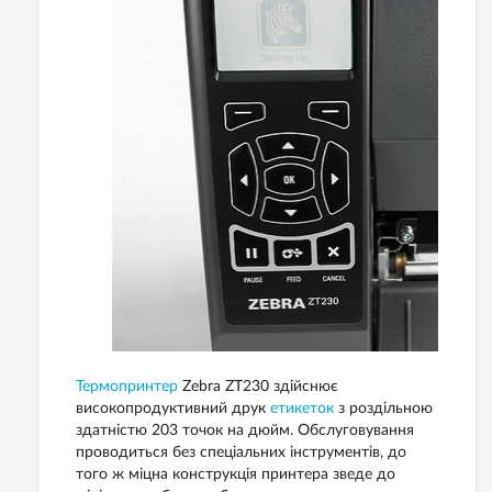
Термопринтер
Zebra ZT230 здійснює
високопродуктивний друк
етикеток
з роздільною
здатністю 203 точок на дюйм. Обслуговування
проводиться без спеціальних інструментів, до
того ж міцна конструкція принтера зведе до