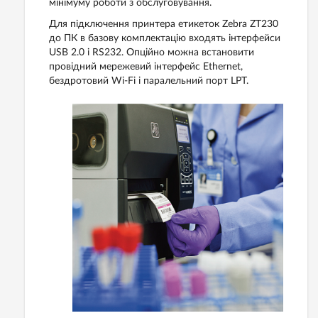
мінімуму роботи з обслуговування.
Для підключення принтера етикеток Zebra ZT230
до ПК в базову комплектацію входять інтерфейси
USB 2.0 і RS232. Опційно можна встановити
провідний мережевий інтерфейс Ethernet,
бездротовий Wi-Fi і паралельний порт LPT.