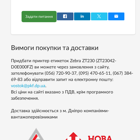
Задати питання
Вимоги покупки та доставки
Придбати принтер етикеток Zebra ZT230 (ZT23042-
D0E000FZ) ви можете через замовлення з сайту,
зателефонувати (056) 720-90-37, (095) 470-65-11, (067) 384-
69-83 або відправити запит на електронну пошту:
vostok@pkf.dp.ua
.
Всі ціни на сайті вказано з ПДВ, крім програмного
забезпечення.
Доставка здійснюється з м. Дніпро компаніями-
вантажоперевізниками