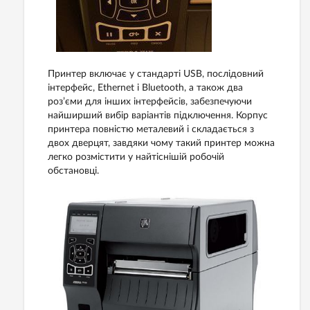
Принтер включає у стандарті USB, послідовний
інтерфейс, Ethernet і Bluetooth, а також два
роз’єми для інших інтерфейсів, забезпечуючи
найширший вибір варіантів підключення. Корпус
принтера повністю металевий і складається з
двох дверцят, завдяки чому такий принтер можна
легко розмістити у найтіснішій робочій
обстановці.