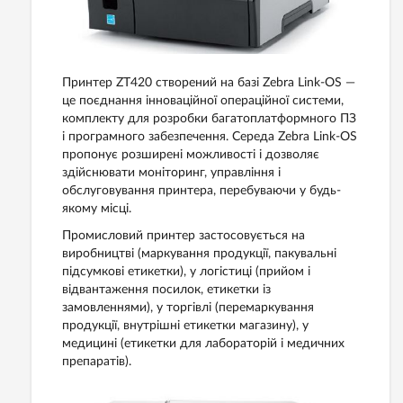
Принтер ZT420 створений на базі Zebra Link-OS —
це поєднання інноваційної операційної системи,
комплекту для розробки багатоплатформного ПЗ
і програмного забезпечення. Середа Zebra Link-OS
пропонує розширені можливості і дозволяє
здійснювати моніторинг, управління і
обслуговування принтера, перебуваючи у будь-
якому місці.
Промисловий принтер застосовується на
виробництві (маркування продукції, пакувальні
підсумкові етикетки), у логістиці (прийом і
відвантаження посилок, етикетки із
замовленнями), у торгівлі (перемаркування
продукції, внутрішні етикетки магазину), у
медицині (етикетки для лабораторій і медичних
препаратів).