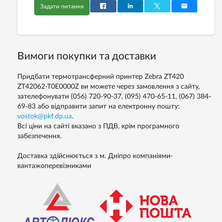
Задати питання
Вимоги покупки та доставки
Придбати термотрансферний принтер Zebra ZT420
ZT42062-T0E0000Z ви можете через замовлення з сайту,
зателефонувати (056) 720-90-37, (095) 470-65-11, (067) 384-
69-83 або відправити запит на електронну пошту:
vostok@pkf.dp.ua
.
Всі ціни на сайті вказано з ПДВ, крім програмного
забезпечення.
Доставка здійснюється з м. Дніпро компаніями-
вантажоперевізниками