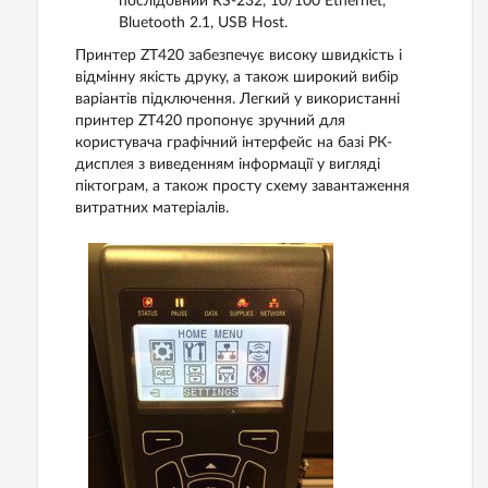
послідовний RS-232, 10/100 Ethernet,
Bluetooth 2.1, USB Host.
Принтер ZT420 забезпечує високу швидкість і
відмінну якість друку, а також широкий вибір
варіантів підключення. Легкий у використанні
принтер ZT420 пропонує зручний для
користувача графічний інтерфейс на базі РК-
дисплея з виведенням інформації у вигляді
піктограм, а також просту схему завантаження
витратних матеріалів.