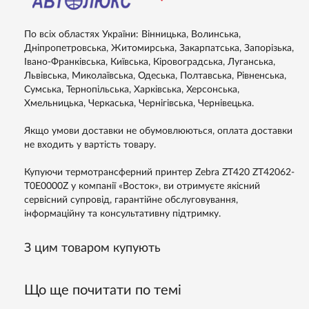
По всіх областях України: Вінницька, Волинська,
Дніпропетровська, Житомирська, Закарпатська, Запорізька,
Івано-Франківська, Київська, Кіровоградська, Луганська,
Львівська, Миколаївська, Одеська, Полтавська, Рівненська,
Сумська, Тернопільська, Харківська, Херсонська,
Хмельницька, Черкаська, Чернігівська, Чернівецька.
Якщо умови доставки не обумовлюються, оплата доставки
не входить у вартість товару.
Купуючи термотрансферний принтер Zebra ZT420 ZT42062-
T0E0000Z у компанії «Восток», ви отримуєте якісний
сервісний супровід, гарантійне обслуговування,
інформаційну та консультативну підтримку.
З цим товаром купують
Що ще почитати по темі