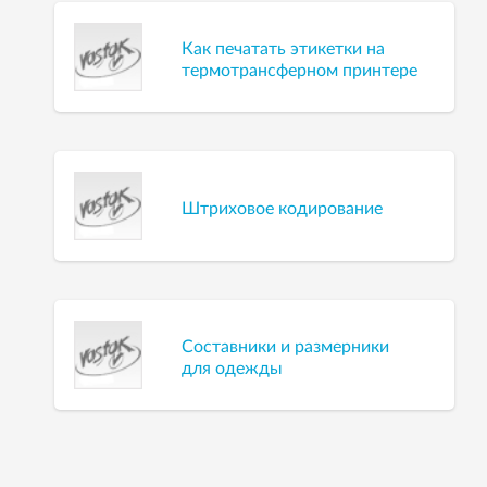
Как печатать этикетки на
термотрансферном принтере
Штриховое кодирование
Составники и размерники
для одежды