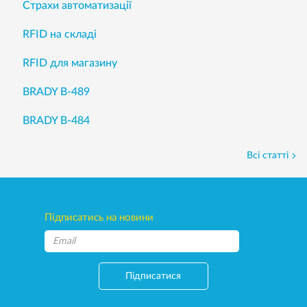
Страхи автоматизації
RFID на складі
RFID для магазину
BRADY B-489
BRADY B-484
Всі статті
Підписатись на новини
Підписатися