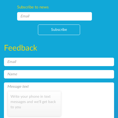
Subscribe to news
Subscribe
Feedback
Write your phone in text
messages and we'll get back
to you