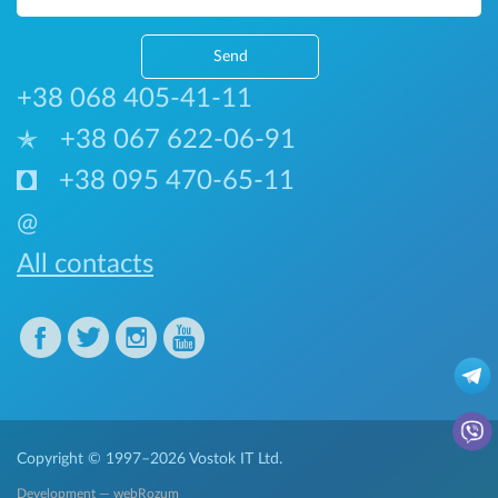
Send
+38 068 405-41-11
+38 067 622-06-91
+38 095 470-65-11
@
All contacts
Copyright © 1997–2026
Vostok IT Ltd.
Development — webRozum