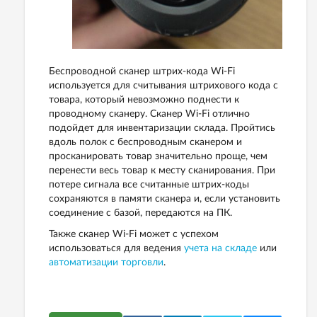
Беспроводной сканер штрих-кода Wi-Fi
используется для считывания штрихового кода с
товара, который невозможно поднести к
проводному сканеру. Сканер Wi-Fi отлично
подойдет для инвентаризации склада. Пройтись
вдоль полок с беспроводным сканером и
просканировать товар значительно проще, чем
перенести весь товар к месту сканирования. При
потере сигнала все считанные штрих-коды
сохраняются в памяти сканера и, если установить
соединение с базой, передаются на ПК.
Также сканер Wi-Fi может с успехом
использоваться для ведения
учета на складе
или
автоматизации торговли
.