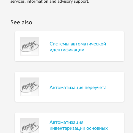
services, information and advisory support.
See also
Системы автоматической
идентификации
Автоматизация переучета
Автоматизация
инвентаризации основных